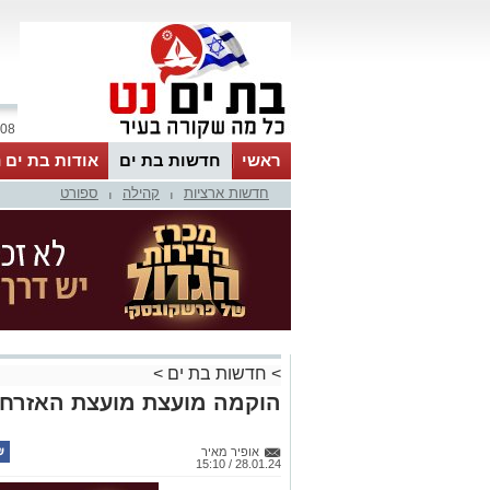
08 אוגוסט 2026 / 18:06
ראשי
חדשות בת ים
אודות בת ים 
חדשות ארציות
קהילה
ספורט
|
|
>
חדשות בת ים
>
הוקמה מועצת מועצת האזרחים
אופיר מאיר
28.01.24 / 15:10