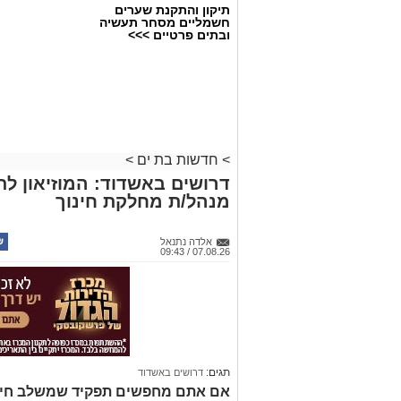
תיקון והתקנת שערים
חשמליים מסחר תעשיה
ובתים פרטיים >>>
>
חדשות בת ים
>
דרושים באשדוד: המוזיאון ל
מנהל/ת מחלקת חינוך
אלדה נתנאל
07.08.26 / 09:43
תגים:
דרושים באשדוד
אם אתם מחפשים תפקיד שמשלב חינוך, 