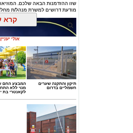
שזו ההזדמנות הבאה שלכם. המוזיאו
מודעת דרושים למשרת מנהל/ת מחלק
קרא ע
אולי יעניי
תיקון והתקנה שערים
המבצע החם של
חשמליים בדרום
מנוי ללא התחי
לקאנטרי בת י