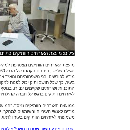
צילום: מועצת האזרחים הוותיקים בת ים
מועצת האזרחים הוותיקים מצטרפת למהלכי
מידע לפורשים ובני משפחותיהם ומאגד את 
בעיר, כך שכל תושב ותיק יכול לפנות למק
התוכניות ושירותים שקיימים עבורו. בנוסף
לאזרחים וותיקים בדגש על חברה קהילתית
ממועצת האזרחים הוותיקים נמסר: "המועצ
מודים לאנשי העירייה והשותפים למהלך, י
משמעותי לאזרחים הוותיקים בעיר ולדאוג ע
יש לכם מידע חשוב שטרם נחשף? צילומים