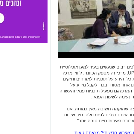
ם רבים שנעשים בעיר למען אוכלוסיית
הגיל השלישי, ביניהם הקמתו של מרכז UP60. מרכז זה מספק הכוונה, ליווי ומרכז
כל הידע על תוכניות לאזרחים ותיקים
ום אחד מסודר בכדי לקבל מידע על
, המרכז גם מפעיל תוכניות פנאי והעשרה
 ונעימה לשעות הפנאי.
ה שהוקמה חשובה מאין כמותה. אנו
חד איתם נצליח לפתח ולהרחיב שירות
בורם לאיכות חיים טובה יותר".
 מאירוע חדשותי? מצאתם טעות