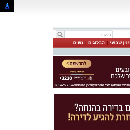
זין שבועי
הבלוגים
נשים