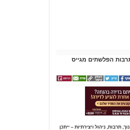
תרבות הפלשתים מגייס
תרבות, ניהול ויצירתיות – ייתכן