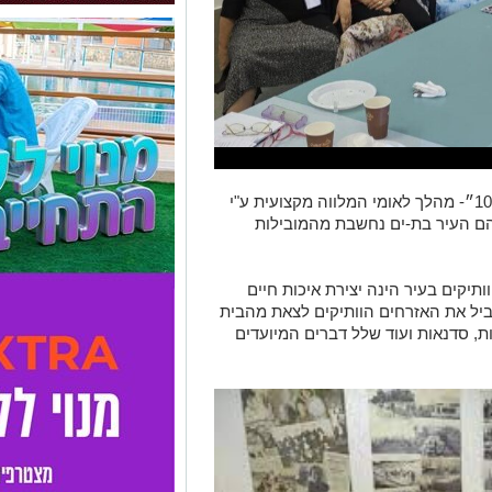
הקמת המועצה היא חלק מתוכנית ״מוני 100״- מהלך לאומי המלווה מקצועית ע"י
יום ב- 20 רשויות, ביניהם העיר בת-ים נחשבת מהמובילות
יקים בעיר הינה יצירת איכות חיים
ביל את האזרחים הוותיקים לצאת מהבית
ת, סדנאות ועוד שלל דברים המיועדים