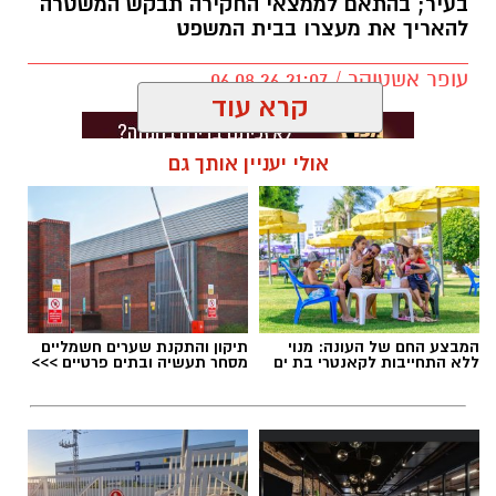
בעיר; בהתאם לממצאי החקירה תבקש המשטרה
להאריך את מעצרו בבית המשפט
עופר אשטוקר / 21:07 06.08.26
קרא עוד
אולי יעניין אותך גם
תגים:
אונס בבת ים
המבצע החם של העונה: מנוי
תיקון והתקנת שערים חשמליים
ללא התחייבות לקאנטרי בת ים
מסחר תעשיה ובתים פרטיים >>>