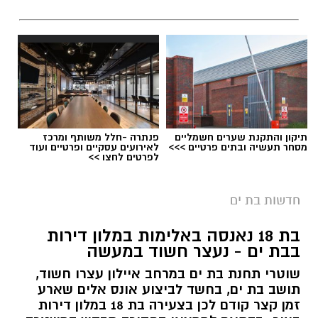
תיקון והתקנת שערים חשמליים
פנתרה -חלל משותף ומרכז
מסחר תעשיה ובתים פרטיים >>>
לאירועים עסקיים ופרטיים ועוד
לפרטים לחצו >>
חדשות בת ים
בת 18 נאנסה באלימות במלון דירות
בבת ים - נעצר חשוד במעשה
שוטרי תחנת בת ים במרחב איילון עצרו חשוד,
תושב בת ים, בחשד לביצוע אונס אלים שארע
זמן קצר קודם לכן בצעירה בת 18 במלון דירות