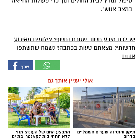
טיפול נמרץ לבית החולים תוך כדי פעולות החייאה
במצב אנוש".
יש לכם מידע חשוב שטרם נחשף? צילומים מאירוע
חדשותי? מצאתם טעות בכתבה? נשמח שתשתפו
אותנו
אולי יעניין אותך גם
תיקון והתקנה שערים חשמליים
המבצע החם של העונה: מנוי
בדרום
ללא התחייבות לקאנטרי בת ים