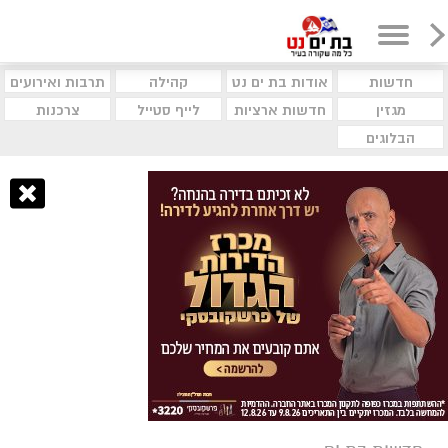
חדשות
אודות בת ים נט
קהילה
תרבות ואירועים
מגזין
חדשות ארציות
לייף סטייל
צרכנות
הבלוגים