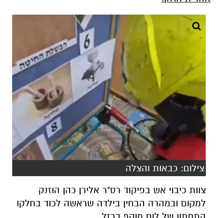
צילום: כבאות והצלה
צוות כיבוי אש בפיקוד רס"ר אלירן כהן הוזנק
למקום ובמהרה הבחין בילדה שראשה לכוד בחלקו
התחתון של לוח מוקף ברזל.