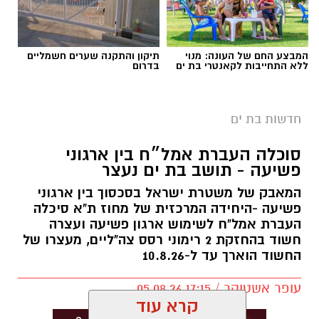
המבצע החם של העונה: מנוי
תיקון והתקנה שערים חשמליים
ללא התחייבות לקאנטרי בת ים
בדרום
צילום: דוברות מד״א
מגן דוד אדום ערך השבוע באודיטוריום קריית מד”א
חדשות בת ים
ברמלה טקס הוקרה חגיגי לכ-320 צעירות וצעירים
שסיימו את שירותם הלאומי בארגון, לאחר שנה או
סוכלה העברת אמל״ח בין ארגוני
שנתיים של עשייה והתנדבות במערך הצלת החיים
פשיעה - תושב בת ים נעצר
של ישראל.
המאבק של משטרת ישראל בסכסוך בין ארגוני
פשיעה -היחידה המרכזית של מחוז ת"א סיכלה
בין המצטיינים שזכו להוקרה בטקס היו גם
ליאן בן
העברת אמל"ח לשימוש ארגון פשיעה ועצרה
שטרית
ו
מנחם מזרחי
, שנבחרו למצטייני מרחב
חשוד בהחזקת 2 רימוני רסס צה"ליים, מעצרו של
איילון, כהוקרה על מסירותם, מקצועיותם ותרומתם
החשוד הוארך עד ל-10.8.26
המשמעותית לאורך תקופת השירות.
עופר אשטוקר / 17:15 05.08.26
במהלך שירותם השתלבו בני ובנות השירות הלאומי
קרא עוד