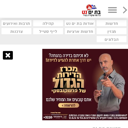
חדשות
אודות בת ים נט
קהילה
תרבות ואירועים
מגזין
חדשות ארציות
לייף סטייל
צרכנות
הבלוגים