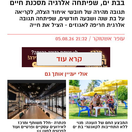
בבת ים, שפיתחה אלרגיה מסכנת חיים
תגובה מהירה של חובשי איחוד הצלה, לקריאה
על בת שנה ושבעה חודשים, שפיתחה תגובה
אלרגית חריפה לאגוזים - הציל את חייה
עופר אשטוקר / 21:32 05.08.26
קרא עוד
אולי יעניין אותך גם
תגים:
איחוד הצלה בת ים
המבצע החם של העונה: מנוי
פנתרה -חלל משותף ומרכז
ללא התחייבות לקאנטרי בת ים
לאירועים עסקיים ופרטיים ועוד
לפרטים לחצו >>