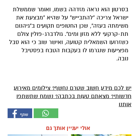
בסרטון הוא נראה מזדהה בשמו, ואומר שממשלת
ישראל צריכה "להתבייש" על שהיא "מבצעת את
משימתה בעזה", שכן החטופים תקועים ב"גיהנום
תת-קרקעי ללא מזון ומים". גולדברג-פולין צולם
כשזרועו השמאלית קטועה, ואישר שוב כי הוא סבל
מפציעות שנגרמו לו בעקבות הטבח בפסטיבל
נובה.
יש לכם מידע חשוב שטרם נחשף? צילומים מאירוע
חדשותי? מצאתם טעות בכתבה? נשמח שתשתפו
אותנו
אולי יעניין אותך גם