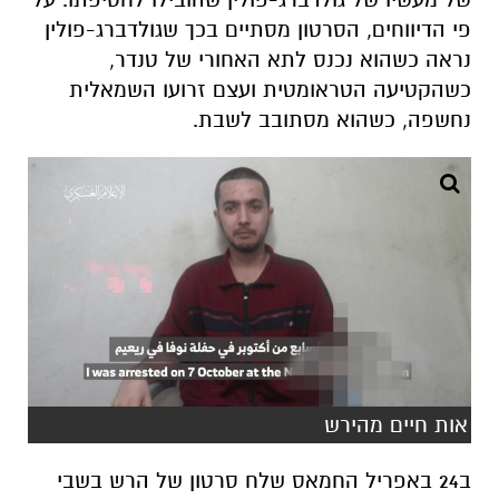
פי הדיווחים, הסרטון מסתיים בכך שגולדברג-פולין
נראה כשהוא נכנס לתא האחורי של טנדר,
כשהקטיעה הטראומטית ועצם זרועו השמאלית
נחשפה, כשהוא מסתובב לשבת.
אות חיים מהירש
ב24 באפריל החמאס שלח סרטון של הרש בשבי