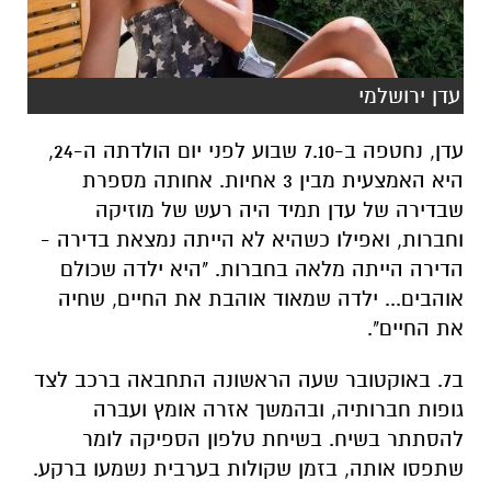
עדן ירושלמי
עדן, נחטפה ב-7.10 שבוע לפני יום הולדתה ה-24,
היא האמצעית מבין 3 אחיות. אחותה מספרת
שבדירה של עדן תמיד היה רעש של מוזיקה
וחברות, ואפילו כשהיא לא הייתה נמצאת בדירה -
הדירה הייתה מלאה בחברות. "היא ילדה שכולם
אוהבים... ילדה שמאוד אוהבת את החיים, שחיה
את החיים".
ב7. באוקטובר שעה הראשונה התחבאה ברכב לצד
גופות חברותיה, ובהמשך אזרה אומץ ועברה
להסתתר בשיח. בשיחת טלפון הספיקה לומר
שתפסו אותה, בזמן שקולות בערבית נשמעו ברקע.