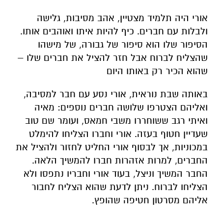
אורי היה תלמיד מצטיין, אהב מסיבות, גלישה
ולבלות עם חברים. כיף להיות איתו ואוהבים אותו.
הסיפור שלו הוא סיפור של גבורה, של מישהו
שהצליח לברוח אבל חזר להציל את חברים שלו –
שהוא הכיר רק באותו היום
באותה שבת נוראית, אורי נסע עם חבר למסיבה,
ואליהם הצטרפו שלושה חברים נוספים: מאיה
ואיתי רגב ששוחררו משבי חמאס, ועומר שם טוב
שעדיין חטוף בעזה. אורי וחברו הצליחו להימלט
במכוניות, אך לבסוף אורי החליט לחזור ולהציל את
החברים, למרות אזהרות חברו להמשיך הלאה.
החבר המשיך וניצל, בעוד אורי וחבריו נתפסו ולא
הצליחו לברוח. ניתן לדעת שהוא הצליח לחבור
אליהם מסרטון חטיפה שהופץ.