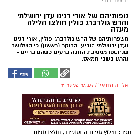
חדשות בת ים
גופותיהם של אורי דנינו עדן ירושלמי
והרש גולדברג פולין חולצו הלילה
מעזה
משפחותיהם של הרש גולדברג-פולין, אורי דנינו
ועדן ירושלמי הודיעו הבוקר (ראשון) כי השלושה
שנחטפו ממסיבת הנובה ברעים כשהם בחיים -
נהרגו בשבי חמאס.
אלדה נתנאל / 06:45 01.09.24
תגים:
חילוץ גופות החטופים
,
חולצו גופות