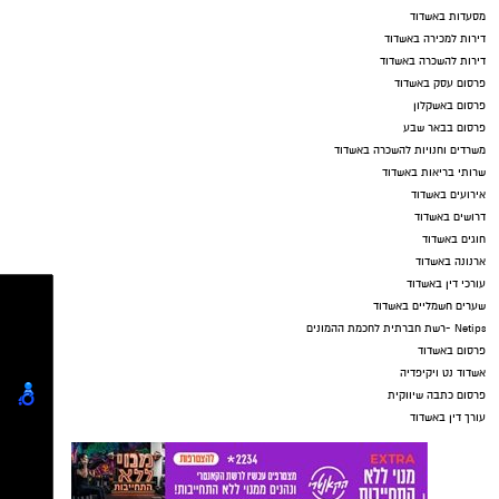
מסעדות באשדוד
דירות למכירה באשדוד
דירות להשכרה באשדוד
פרסום עסק באשדוד
פרסום באשקלון
פרסום בבאר שבע
משרדים וחנויות להשכרה באשדוד
שרותי בריאות באשדוד
אירועים באשדוד
דרושים באשדוד
חוגים באשדוד
ארנונה באשדוד
עורכי דין באשדוד
שערים חשמליים באשדוד
Netips -רשת חברתית לחכמת ההמונים
פרסום באשדוד
אשדוד נט ויקיפדיה
פרסום כתבה שיווקית
עורך דין באשדוד