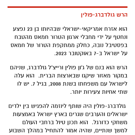
הרש גולדברג-פולין
הוא אזרח אמריקאי-ישראלי שבהיותו בן 23 נפצע
ונחטף על ידי מחבלי ארגון הטרור חמאס מהטבח
בפסטיבל נובה, כחלק ממתקפת הטרור של חמאס
על ישראל ב-7 באוקטובר 2023.
הרש הוא בנם של ג'ון פולין ורייצ'ל גולדברג, שניהם
במקור מאזור שיקגו שבארצות הברית. הוא עלה
לישראל עם משפחתו בשנת 2008, בגיל 7. יש לו
שתי אחיות צעירות יותר.
גולדברג-פולין היה שותף ליוזמה להפגיש בין ילדים
ישראלים והערבים שגרים בארץ ישראל באמצעות
משחקי כדורגל. הוא תכנן טיול ברחבי העולם
למשך שנתיים, שהיה אמור להתחיל במהלך השבוע