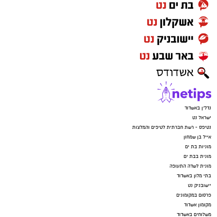
נדל"ן באשדוד
ישראל נט
נטיפס - רשת חברתית לטיפים והמלצות
אייל בן שמחון
מוניות בת ים
מונית בבת ים
מונית לשדה התעופה
בתי מלון באשדוד
יישובניק נט
פרסום במקומונים
מקומון אשדוד
משלוחים באשדוד