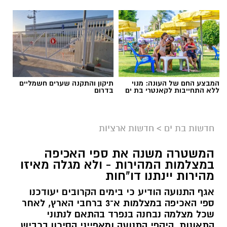
המבצע החם של העונה: מנוי
תיקון והתקנה שערים חשמליים
ללא התחייבות לקאנטרי בת ים
בדרום
חדשות בת ים
>
חדשות ארציות
המשטרה משנה את ספי האכיפה
במצלמות המהירות - ולא מגלה מאיזו
מהירות יינתנו דו"חות
אגף התנועה הודיע כי בימים הקרובים יעודכנו
ספי האכיפה במצלמות א־3 ברחבי הארץ, לאחר
שכל מצלמה נבחנה בנפרד בהתאם לנתוני
התאונות, היקפי התנועה ומאפייני הסיכון בכביש.