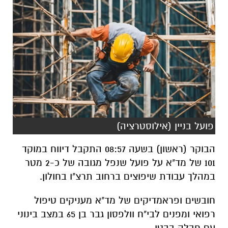
פועל בניין (אילוסטרציה)
הבוקר (ראשון) בשעה 08:57 התקבל דיווח במוקד
101 של מד"א על פועל שנפל מגובה של כ-2 מטר
במהלך עבודת שיפוצים ברחוב תרצ"ו בחולון.
חובשים ופראמדיקים של מד"א מעניקים טיפול
רפואי ומפנים לבי"ח וולפסון גבר בן 65 במצב בינוני
עם חבלה בבטן.