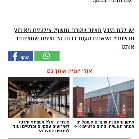
יש לכם מידע חשוב שטרם נחשף? צילומים מאירוע
חדשותי? מצאתם טעות בכתבה? נשמח שתשתפו
אותנו
אולי יעניין אותך גם
תיקון והתקנת שערים חשמליים
פנתרה -חלל משותף ומרכז
מסחר תעשיה ובתים פרטיים >>>
לאירועים עסקיים ופרטיים ועוד
לפרטים לחצו >>