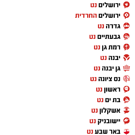
חדשותי? מצאתם טעות בכתבה? נשמח שתשתפו
אותנו
במוזיאון מציינים כי הם מחפשים מועמד או מועמדת
בעלי "ראש מלא ברעיונות", שיצטרפו להובלת
הפעילות החינוכית והקהילתית של אחד ממוסדות
התרבות הבולטים בעיר.
לפרטים המלאים ולהגשת מועמדות ניתן להיכנס
לעמוד הדרושים של החברה העירונית:
להגשת מועמדות לחצו כאן