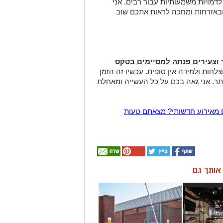
דמויות משמעותיות עבור רבים. אני
באזרחות ומחכה לראות אתכם שוב
ר וצעירים פנתה למסיימים בטקס
חות ולמידה אין סופית. עכשיו זה הזמן
תר. אני גאה בכם על כל העשייה ומאחלת
 מאירוע חדשותי? מצאתם טעות
ן אותך גם