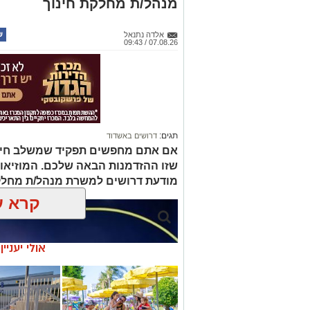
מנהל/ת מחלקת חינוך
אלדה נתנאל
07.08.26 / 09:43
תגים:
דרושים באשדוד
אם אתם מחפשים תפקיד שמשלב חינוך, 
שזו ההזדמנות הבאה שלכם. המוזיאו
מודעת דרושים למשרת מנהל/ת מחלק
קרא ע
אולי יעניי