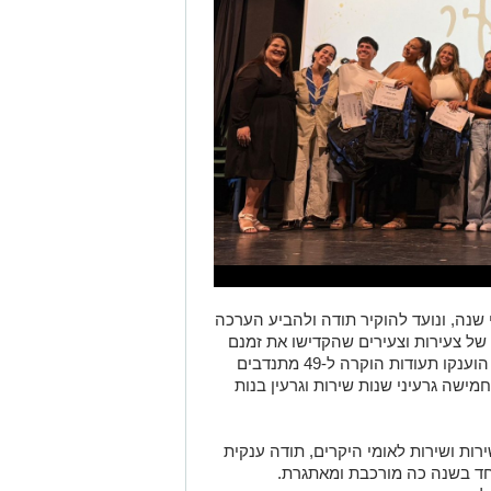
שנה, ונועד להוקיר תודה ולהביע הערכה
ל צעירות וצעירים שהקדישו את זמנם
לטובת הקהילה הבת-ימית. במהלך הערב הוענקו תעודות הוקרה ל-49 מתנדבים
מישה גרעיני שנות שירות וגרעין בנות
רות ושירות לאומי היקרים, תודה ענקית
חד בשנה כה מורכבת ומאתגרת.