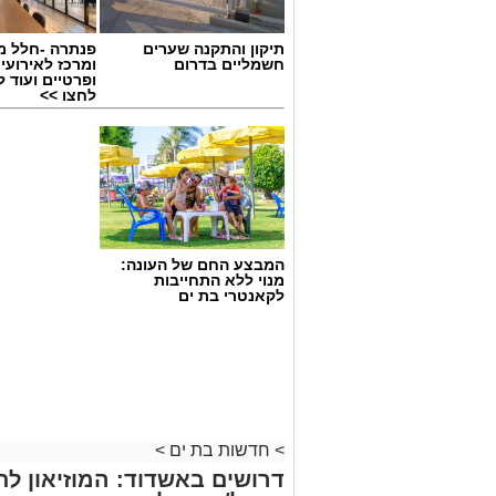
תיקון והתקנה שערים
פנתרה -חלל מ
חשמליים בדרום
ומרכז לאירועי
ופרטיים ועוד 
לחצו >>
המבצע החם של העונה:
מנוי ללא התחייבות
לקאנטרי בת ים
>
חדשות בת ים
>
דרושים באשדוד: המוזיאון ל