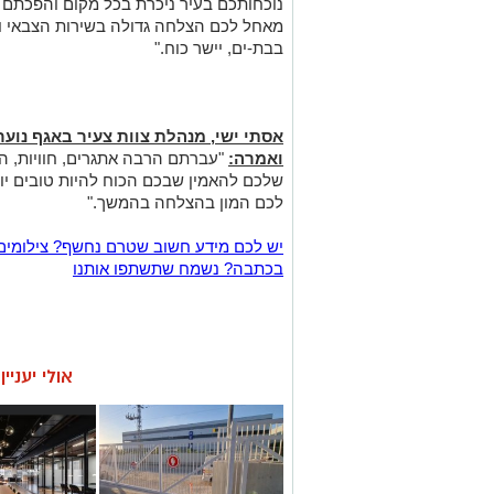
נוכחותכם בעיר ניכרת בכל מקום והפכתם ל
מאחל לכם הצלחה גדולה בשירות הצבאי ו
בבת-ים, יישר כוח."
אסתי ישי, מנהלת צוות צעיר באגף נוע
ואמרה:
"עברתם הרבה אתגרים, חוויות, הצל
שלכם להאמין שבכם הכוח להיות טובים יו
לכם המון בהצלחה בהמשך."
יש לכם מידע חשוב שטרם נחשף? צילומים
בכתבה? נשמח שתשתפו אותנו
אולי יעניי