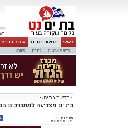
07 אוגוסט 2026 / 21:37
ראשי
חדשות בת ים
אודות בת ים 
חדשות ארציות
קהילה
ספורט
|
|
>
חדשות בת ים
>
בת ים מצדיעה למתנדבים בט
אופיר למב
08.07.25 / 08:20