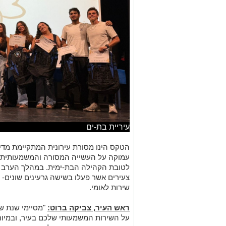
עיריית בת-ים
הטקס הינו מסורת עירונית המתקיימת מדי 
עמוקה על העשייה המסורה והמשמעותית ש
צעירים אשר פעלו בשישה גרעינים שונים- ח
שירות לאומי.
ראש העיר, צביקה ברוט:
"מסיימי שנת שי
על השירות המשמעותי שלכם בעיר, ובמיו