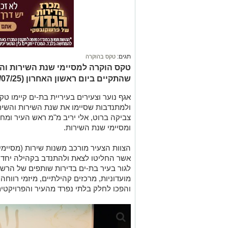
תגים:
טקס בהוקרה
טקס הוקרה למסיימי שנת השירות והש
שהתקיים ביום ראשון האחרון (06/07/25)
אגף נוער וצעירים בעיריית בת-ים קיימו טק
ולמתנדבות שסיימו את שנת השירות והשיר
צביקה ברוט, אלי יריב מ"מ ראש העיר ומחזי
ומסיימי שנת השירות.
הצוות הצעיר מורכב משנות שירות (מסיימי י
אשר החליטו לצאת ולהתנדב בקהילה יחד ע
לגור בעיר בת-ים בדירות שותפים של הרשו
מועדוניות, מרכזים קהילתיים, מיזמי רווחה, 
והפכו לחלק בלתי נפרד מהעיר והפרויקטים