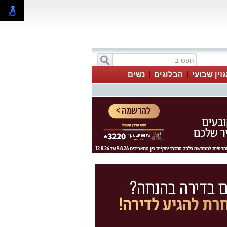
זין שבועי
הבלוגים
נשים