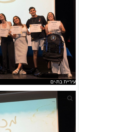
עיריית בת-ים