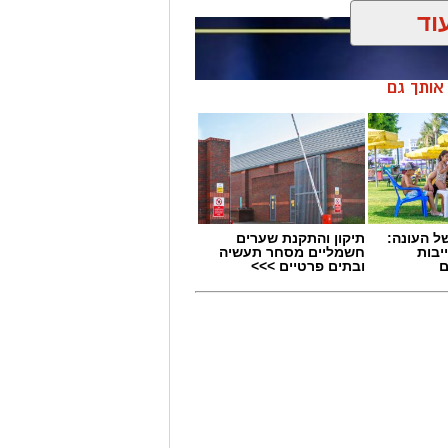
וד
ן אותך גם
 העונה:
תיקון והתקנת שערים
יבות
חשמליים מסחר תעשיה
ם
ובתים פרטיים >>>
 תחום החינוך וההדרכה במוזיאון, לנהל