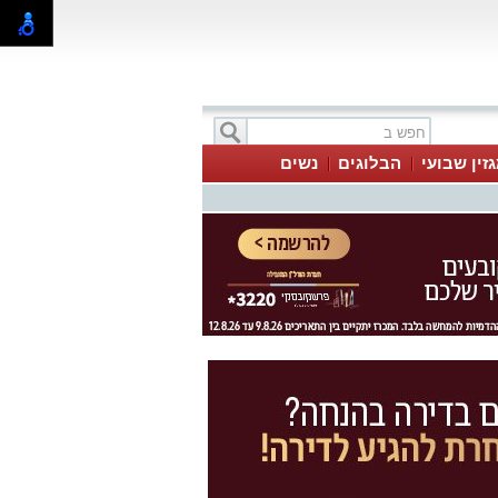
זין שבועי
הבלוגים
נשים