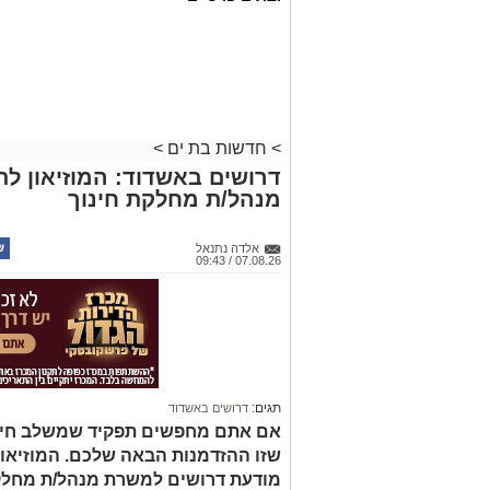
>
חדשות בת ים
>
דרושים באשדוד: המוזיאון ל
מנהל/ת מחלקת חינוך
אלדה נתנאל
07.08.26 / 09:43
תגים:
דרושים באשדוד
אם אתם מחפשים תפקיד שמשלב חינוך, 
שזו ההזדמנות הבאה שלכם. המוזיאו
מודעת דרושים למשרת מנהל/ת מחלק