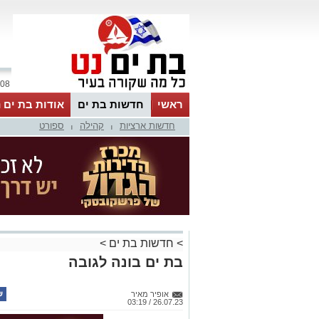
08 אוגוסט 2026 / 02:08
ראשי
חדשות בת ים
אודות בת ים 
חדשות ארציות
קהילה
ספורט
|
|
>
חדשות בת ים
>
בת ים בונה לגובה
אופיר מאיר
26.07.23 / 03:19