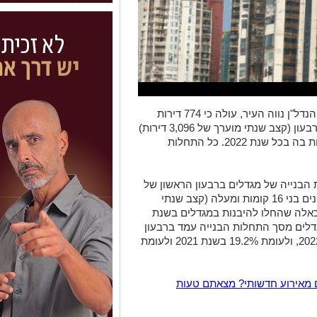
מהניתוח שבוצע ע"י הלמ"ס בחברת שיווק הנדל"ן נווה העיר, עולה כי 774 דירות
חדשות החלו להיבנות במגדלים בבת ים ברבעון (קצב שנתי מוערך של 3,096 דירות)
- עלייה לעומת 2,349 דירות שהחלו להיבנות בה בכל שנת 2022. כל התחלות
הבנייה של מגדלים ברבעון הראשון של
2023, בו החלו להיבנות 3,100 דירות בבניינים בני 16 קומות ומעלה (קצב שנתי
12,), לעומת 15,359 דירות כאלה שהחלו להיבנות במגדלים בשנת
מגדלים מסך התחלות הבנייה עמד ברבעון
הראשון על כ-21%, לעומת 24.5% בשנת 2022, ולעומת 19.2% בשנת 2021 ולעומת
 מאירוע חדשותי? מצאתם טעות