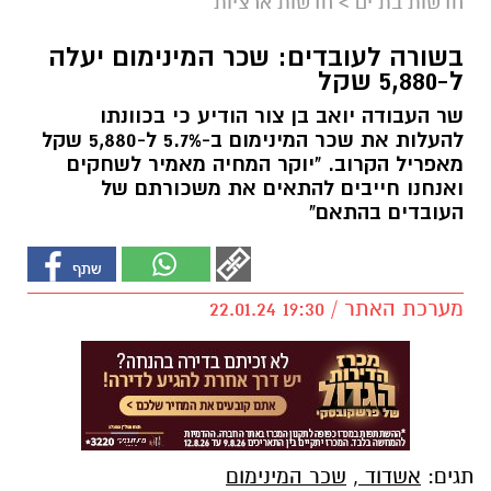
חדשות בת ים
>
חדשות ארציות
בשורה לעובדים: שכר המינימום יעלה
ל-5,880 שקל
שר העבודה יואב בן צור הודיע כי בכוונתו
להעלות את שכר המינימום ב-5.7% ל-5,880 שקל
מאפריל הקרוב. "יוקר המחיה מאמיר לשחקים
ואנחנו חייבים להתאים את משכורתם של
העובדים בהתאם"
מערכת האתר / 19:30 22.01.24
תגים:
אשדוד
,
שכר המינימום