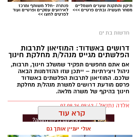
תיקון והתקנת שערים חשמליים
פנתרה -חלל משותף ומרכז
מסחר תעשיה ובתים פרטיים >>>
לאירועים עסקיים ופרטיים ועוד
לפרטים לחצו >>
חדשות בת ים
דרושים באשדוד: המוזיאון לתרבות
הפלשתים מגייס מנהל/ת מחלקת חינוך
אם אתם מחפשים תפקיד שמשלב חינוך, תרבות,
ניהול ויצירתיות – ייתכן שזו ההזדמנות הבאה
שלכם. המוזיאון לתרבות הפלשתים באשדוד
פרסם מודעת דרושים למשרת מנהל/ת מחלקת
חינוך בהיקף של משרה מלאה.
אלדה נתנאל / 09:43 07.08.26
קרא עוד
אולי יעניין אותך גם