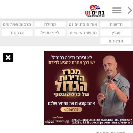
חדשות
אודות בת ים נט
קהילה
תרבות ואירועים
מגזין
חדשות ארציות
לייף סטייל
צרכנות
הבלוגים