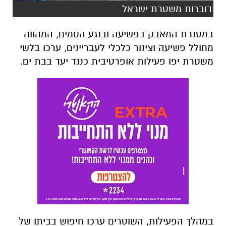
דוברות משטרת ישראל
במסגרת המאבק בפשיעה ובנגע הסמים, המהווה
מחולל פשיעה וצינור כלכלי לעבריינים, ערכו בלשי
משטרת יפו פעילות אופרטיבית כנגד יעד בבת ים.
במהלך הפעילות, השוטרים ערכו חיפוש בביתו של