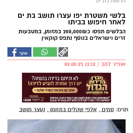
חדשות בת ים
בלשי משטרת יפו עצרו תושב בת ים
לאחר חיפוש בביתו
הבלשים תפסו כ200,000₪ במזומן, במטבעות
זרים וישראלים בנוסף נתפס קוקאין
אופיר למב / 13:12 02.09.25
תגים:
סמים
,
אלפי שקלים במזומן
,
נעצר תושב