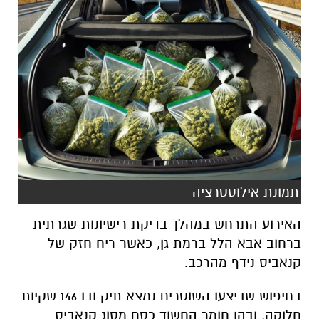
תמונת אילוסטרציה
האירוע התרחש במהלך בדיקת רישיונות שגרתית
ברחוב אבא הלל ברמת גן, כאשר ריח חזק של
קנאביס נידף מהרכב.
בחיפוש שביצעו השוטרים נמצא תיק ובו 146 שקיות
חלוקה, ובהן חומר החשוד כסם מסוג קנאביס