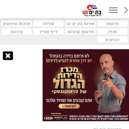
חדשות
אודות בת ים נט
קהילה
תרבות ואירועים
מגזין
חדשות ארציות
לייף סטייל
צרכנות
הבלוגים