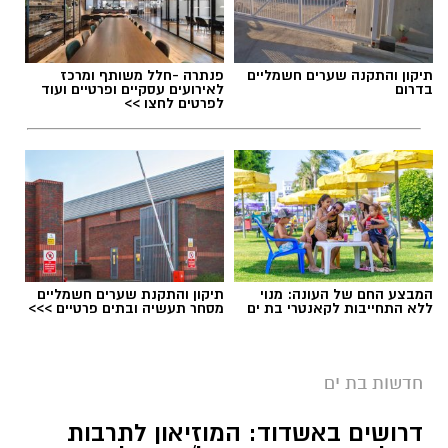
תיקון והתקנה שערים חשמליים
פנתרה -חלל משותף ומרכז
בדרום
לאירועים עסקיים ופרטיים ועוד
לפרטים לחצו >>
המבצע החם של העונה: מנוי
תיקון והתקנת שערים חשמליים
ללא התחייבות לקאנטרי בת ים
מסחר תעשיה ובתים פרטיים >>>
חדשות בת ים
דרושים באשדוד: המוזיאון לתרבות