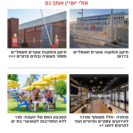
אולי יעניין אותך גם
תגים:
דרושים באשדוד
תיקון והתקנה שערים חשמליים
תיקון והתקנת שערים חשמליים
בדרום
מסחר תעשיה ובתים פרטיים >>>
פנתרה -חלל משותף ומרכז
המבצע החם של העונה: מנוי
לאירועים עסקיים ופרטיים ועוד
ללא התחייבות לקאנטרי בת ים
לפרטים לחצו >>
גיוס