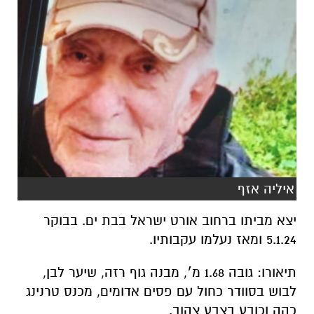
איליה אזף
יצא מביתו ברחוב אורט ישראל בבת ים. בבוקר
5.1.24 ומאז נעלמו עקבותיו.
תיאורו: גובה 1.68 מ׳, מבנה גוף רזה, שיער לבן,
לבוש בסוודר כחול עם פסים אדומים, מכנס טרנינג
כהה וכובע בצבע צהוב.