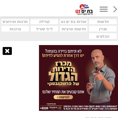
חדשות
אודות בת ים נט
קהילה
תרבות ואירועים
מגזין
חדשות ארציות
לייף סטייל
צרכנות
הבלוגים