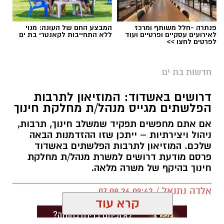
פנתרה -חלל משותף ומרכז
המבצע החם של העונה: מנוי
לאירועים עסקיים ופרטיים ועוד
ללא התחייבות לקאנטרי בת ים
לפרטים לחצו >>
חדשות בת ים
דרושים באשדוד: המוזיאון לתרבות
הפלשתים מגייס מנהל/ת מחלקת חינוך
אם אתם מחפשים תפקיד שמשלב חינוך, תרבות,
ניהול ויצירתיות – ייתכן שזו ההזדמנות הבאה
שלכם. המוזיאון לתרבות הפלשתים באשדוד
פרסם מודעת דרושים למשרת מנהל/ת מחלקת
חינוך בהיקף של משרה מלאה.
אלדה נתנאל / 09:43 07.08.26
קרא עוד