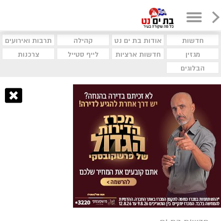
חדשות
אודות בת ים נט
קהילה
תרבות ואירועים
מגזין
חדשות ארציות
לייף סטייל
צרכנות
הבלוגים