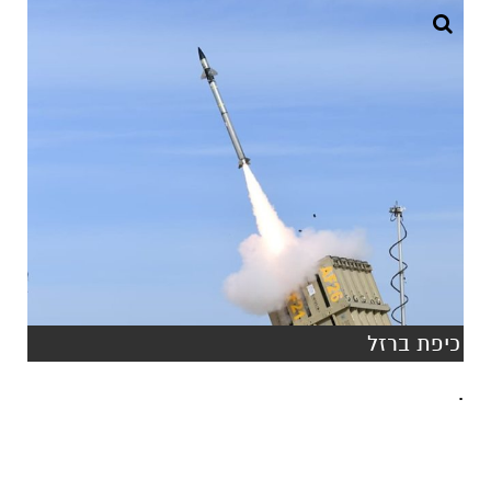
כיפת ברזל
.