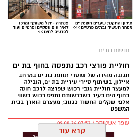
תיקון והתקנת שערים חשמליים
פנתרה -חלל משותף ומרכז
מסחר תעשיה ובתים פרטיים >>>
לאירועים עסקיים ופרטיים ועוד
לפרטים לחצו >>
חדשות בת ים
חוליית פורצי רכב נתפסה בחוף בת ים
תגובה מהירה של שוטרי תחנת בת ים במרחב
איילון, בשיתוף סיירי עיריית בת ים, הובילה
למעצר חוליית גנבי רכוש שפרצה לרכב חונה
בחוף הים בעיר כשברשותם נתפס רכוש בשווי
אלפי שקלים החשוד כגנוב; מעצרם הוארך בבית
המשפט
עופר אשטוקר / 07:53 09.08.26
קרא עוד