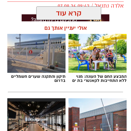
אלדה נתנאל / 09:43 07.08.26
קרא עוד
אולי יעניין אותך גם
תגים:
דרושים באשדוד
המבצע החם של העונה: מנוי
תיקון והתקנה שערים חשמליים
ללא התחייבות לקאנטרי בת ים
בדרום