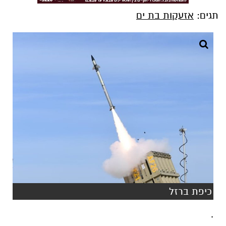
תגים:
אזעקות בת ים
כיפת ברזל
.