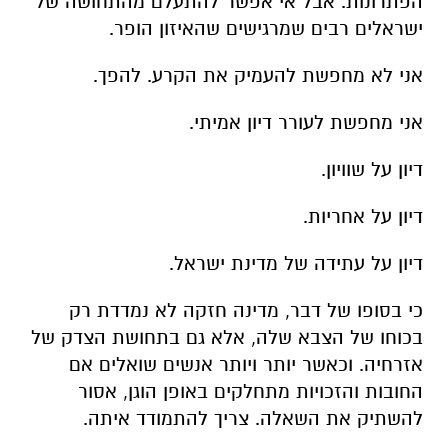
הפתרונות. אבל אי אפשר להתעלם מהתחושה של
ישראלים רבים שמרגישים שהאיזון הופר.
אני לא מחפשת להעמיק את הקרע. להפך.
אני מחפשת לעורר דיון אמיתי.
דיון על שוויון.
דיון על אחריות.
דיון על עתידה של מדינת ישראל.
כי בסופו של דבר, מדינה חזקה לא נמדדת רק
בכוחו של הצבא שלה, אלא גם בתחושת הצדק של
אזרחיה. וכאשר יותר ויותר אנשים שואלים אם
החובות והזכויות מתחלקים באופן הוגן, אסור
להשתיק את השאלה. צריך להתמודד איתה.