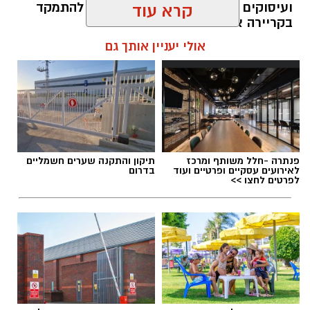
ועיסוקים שונים לאורך חייהם, במקום להתמקד
קרא עוד
בקריירה אחת בלבד.
אולי יעניין אותך גם
האם גם אתם כאלה?
אלדה נתנאל / 09:20 07.08.26
פנתרה -חלל משותף ומרכז
תיקון והתקנה שערים חשמליים
לאירועים עסקיים ופרטיים ועוד
בדרום
לפרטים לחצו >>
תגים:
ייעוד