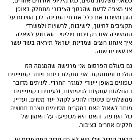
כשאני משלמת מסים, כמו מיליוני אזרחים אחרים,
אני מצפה לדעת שהכסף הציבורי מתחלק באופן
הוגן ומשרת את כלל אזרחי המדינה. לכן הוויכוח על
תקציבים לחינוך, לישיבות, לרשויות ולמשרדי
הממשלה אינו רק ויכוח פוליטי. הוא נוגע לשאלה
איך אנחנו רוצים שמדינת ישראל תיראה בעוד עשר
או עשרים שנה.
גם בעולם הפרסום אני מרגישה שהמגמה הזו
הולכת ומתחזקת. אני נתקלת ביותר ויותר קמפיינים
שפונים באופן ייעודי למגזר החרדי. לעיתים מדובר
בהחלטות עסקיות לגיטימיות, ולעיתים בקמפיינים
ממשלתיים שנועדו להגיע לקהל יעד מסוים. ועדיין,
מותר לשאול האם במקרים מסוימים נוצרת תחושה
של העדפה, והאם היא משפיעה על האמון של
חלקים אחרים בציבור.
הכאב הגדול שלי הוא לא רק סביב התקציבים או