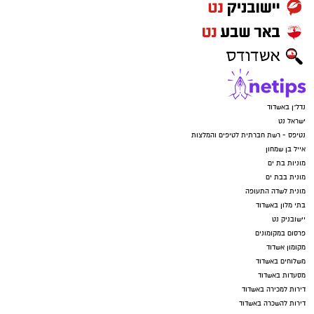
נדל"ן באשדוד
ישראל נט
נטיפס - רשת חברתית לטיפים והמלצות
אייל בן שמחון
מוניות בת ים
מונית בבת ים
מונית לשדה התעופה
בתי מלון באשדוד
יישובניק נט
פרסום במקומונים
מקומון אשדוד
משלוחים באשדוד
מסעדות באשדוד
דירות למכירה באשדוד
דירות להשכרה באשדוד