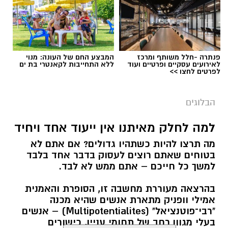
פנתרה -חלל משותף ומרכז
המבצע החם של העונה: מנוי
לאירועים עסקיים ופרטיים ועוד
ללא התחייבות לקאנטרי בת ים
לפרטים לחצו >>
הבלוגים
למה לחלק מאיתנו אין ייעוד אחד ויחיד
מה תרצו להיות כשתהיו גדולים? אם אתם לא
בטוחים שאתם רוצים לעסוק בדבר אחד בלבד
למשך כל חייכם – אתם ממש לא לבד.
בהרצאה מעוררת מחשבה זו, הסופרת והאמנית
אמילי וופניק מתארת אנשים שהיא מכנה
"רבי־פוטנציאל" (Multipotentialites) – אנשים
בעלי מגוון רחב של תחומי עניין, כישורים