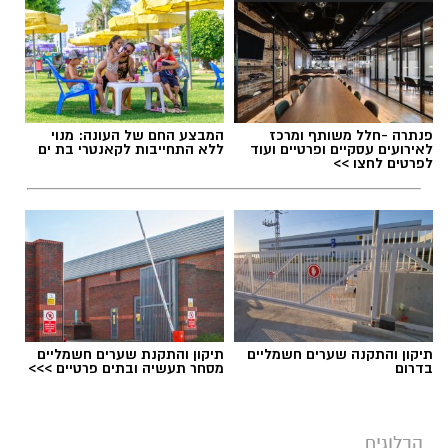
אלדה נתנאל / 09:20 07.08.26
פנתרה -חלל משותף ומרכז
המבצע החם של העונה: מנוי
לאירועים עסקיים ופרטיים ועוד
ללא התחייבות לקאנטרי בת ים
לפרטים לחצו >>
תגים:
ייעוד
תיקון והתקנה שערים חשמליים
תיקון והתקנת שערים חשמליים
בדרום
מסחר תעשיה ובתים פרטיים >>>
הבלוגים