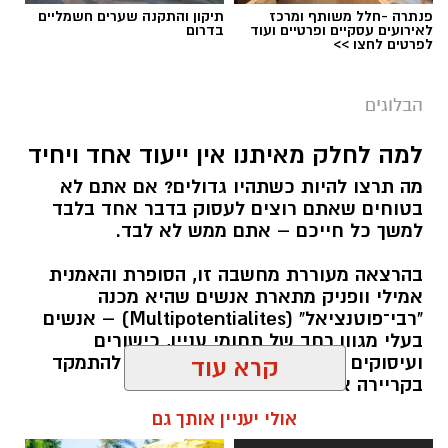
פנתרה -חלל משותף ומרכז
תיקון והתקנה שערים חשמליים
לאירועים עסקיים ופרטיים ועוד
בדרום
לפרטים לחצו >>
הבלוגים
למה לחלק מאיתנו אין ייעוד אחד ויחיד
מה תרצו להיות כשתהיו גדולים? אם אתם לא
בטוחים שאתם רוצים לעסוק בדבר אחד בלבד
למשך כל חייכם – אתם ממש לא לבד.
בהרצאה מעוררת מחשבה זו, הסופרת והאמנית
אמילי וופניק מתארת אנשים שהיא מכנה
"רבי־פוטנציאל" (Multipotentialites) – אנשים
בעלי מגוון רחב של תחומי עניין, כישורים
ועיסוקים שונים לאורך חייהם, במקום להתמקד
קרא עוד
בקריירה אחת בלבד.
אולי יעניין אותך גם
האם גם אתם כאלה?