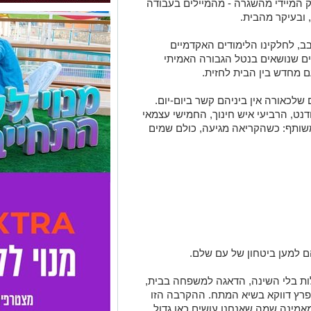
ק המיידי מהשגרה - מהמיילים בעבודה
 ובעיקר מהבית.
בב, לחלקינו הלימודים האקדמיים
ים שנושאים בנטל הגבורה האמיתי
 מחדש בין הבית לחזית.
שלכאורה אין ביניהם קשר ביום-יום.
נט, הרביעי איש חינוך, החמישי עצמאי
שותף: כשהקריאה מגיעה, כולם שמים
 למען ביטחון של עם שלם.
לות בלי השינה, הדאגה למשפחה בבית,
רץ דווקא בשיא המתח. ההקרבה הזו
אמינה שמה שאנחנו עושים כאן גדול