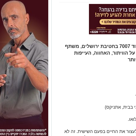
מורן ברנס, מנכ״ל דרומה ומפקד בגדוד 7007 בחטיבת ירושלים, משתף
 הוויתור, האחווה, העייפות
ותר
י בבית, אתניקס)
עצור את החיים בפעם השישית. זה לא