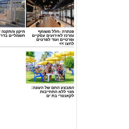
פנתרה -חלל משותף
תיקון והתקנה 
ומרכז לאירועים עסקיים
חשמליים בדרו
ופרטיים ועוד לפרטים
לחצו >>
יש לכם מידע חשוב שטרם נחשף? צילומים
המבצע החם של העונה:
בכתבה? נשמח שתשתפו אותנו
מנוי ללא התחייבות
לקאנטרי בת ים