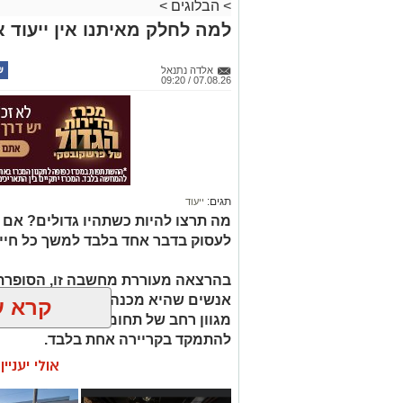
>
הבלוגים
>
למה לחלק מאיתנו אין ייעוד א
אלדה נתנאל
07.08.26 / 09:20
תגים:
ייעוד
מה תרצו להיות כשתהיו גדולים? אם
לעסוק בדבר אחד בלבד למשך כל חיי
בהרצאה מעוררת מחשבה זו, הסופרת 
קרא ע
מגוון רחב של תחומי עניין, כישורים 
להתמקד בקריירה אחת בלבד.
אולי יעניי
האם גם אתם כאלה?