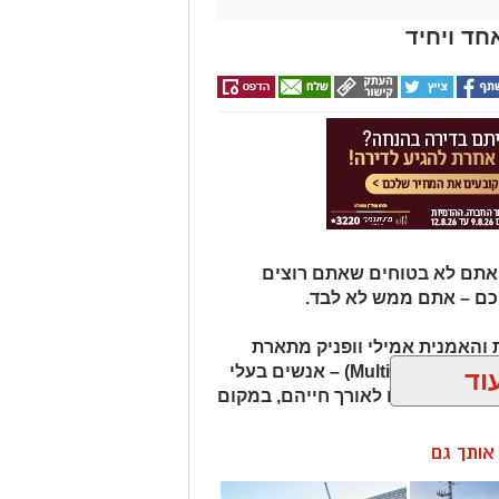
חד ויחיד
 אתם לא בטוחים שאתם רוצים
כם – אתם ממש לא לבד.
והאמנית אמילי וופניק מתארת
אנשים שהיא מכנה "רבי־פוטנציאל" (Multipotentialites) – אנשים בעלי
וד
ועיסוקים שונים לאורך חייהם, במקום
ן אותך גם