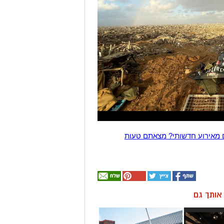
 מאירוע חדשותי? מצאתם טעות
ן אותך גם