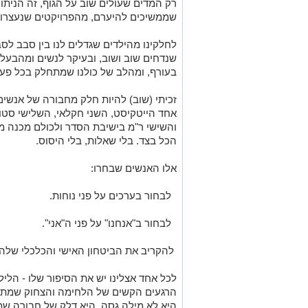
רק המדים שעולים שוב על הגוף, זה הניתו
שממשיכים להיערם, מהפרויקטים שנעצרו,
לחלקינו מהילדים שגדלים לנו בין סבב לס
שנדחים שוב ושוב, ובעיקר לנשים ומהבעל
בעורף, ומהלב של כולנו שמתחלק בכל פעם
זכיתי (שוב) להיות חלק מחבורה של אנשים 
אחד הייטקיסט, השני חקלאי, השלישי סטוד
והשישי ר"מ בישיבת הסדר ולכולם מכנה מ
הכל בצד. בלי שאלות, בלי היסוס.
אלו האנשים שבחרו:
לבחור בערכים על פני נוחות.
לבחור ב"אנחנו" על פני ה"אני".
להקריב את הביטחון האישי והכלכלי שלהם
לכל אחד אצלינו יש את הסיפור שלו - הלי
הרגעים הקשים של הלחימה והצחוק שמתפ
היא לא מילה גסה, היא דלק של חבורה שמ