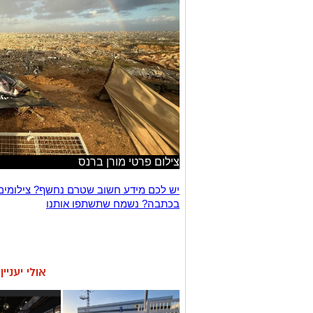
צילום פרטי מורן ברנס
יש לכם מידע חשוב שטרם נחשף? צילומים
בכתבה? נשמח שתשתפו אותנו
אולי יעניי