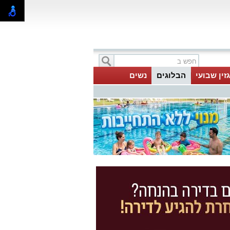
זין שבועי
הבלוגים
נשים