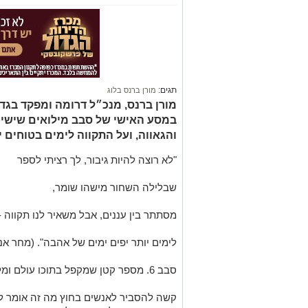
תגים:
מורן ברנס בלוג
במסע האישי של סבב מילואים שישי על
והגאווה, ועל התקווה לימים בטוחים י
"לא רוצה להיות גיבור, לך רציתי לספר
שבלילה השחור מישהו שומר,
מסתתר בין עננים, אבל משאיר לנו תקווה -
לימים יותר יפים ימים של אהבה". (מחר אנ
סבב 6. מספר קטן שמקפל בתוכו עולם ומלואו.
קשה להסביר לאנשים בחוץ מה זה אומר ל