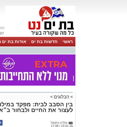
07 אוגוסט 2026 / 18:46
ראשי
חדשות בת ים
אודות בת ים נ
>
הבלוגים
>
בין הסבב לבית: מפקד במילו
לעצור את החיים ולבחור ב״א
אלדה נתנאל
23.01.26 / 17:48