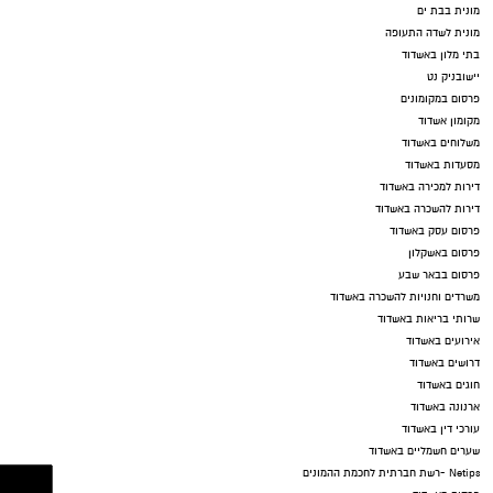
מונית בבת ים
מונית לשדה התעופה
בתי מלון באשדוד
יישובניק נט
פרסום במקומונים
מקומון אשדוד
משלוחים באשדוד
מסעדות באשדוד
דירות למכירה באשדוד
דירות להשכרה באשדוד
פרסום עסק באשדוד
פרסום באשקלון
פרסום בבאר שבע
משרדים וחנויות להשכרה באשדוד
שרותי בריאות באשדוד
אירועים באשדוד
דרושים באשדוד
חוגים באשדוד
ארנונה באשדוד
עורכי דין באשדוד
שערים חשמליים באשדוד
Netips -רשת חברתית לחכמת ההמונים