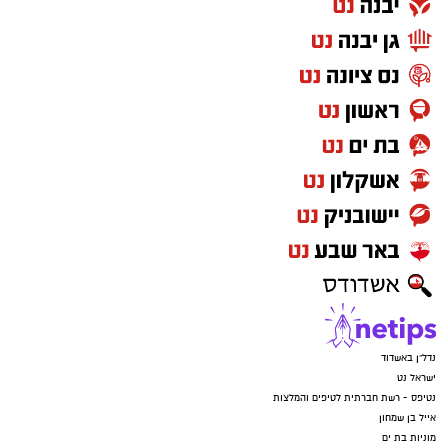
נדל"ן באשדוד
ישראל נט
נטיפס - רשת חברתית לטיפים והמלצות
אייל בן שמחון
מוניות בת ים