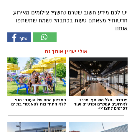
יש לכם מידע חשוב שטרם נחשף? צילומים מאירוע
חדשותי? מצאתם טעות בכתבה? נשמח שתשתפו
אותנו
אולי יעניין אותך גם
פנתרה -חלל משותף ומרכז
המבצע החם של העונה: מנוי
לאירועים עסקיים ופרטיים ועוד
ללא התחייבות לקאנטרי בת ים
לפרטים לחצו >>