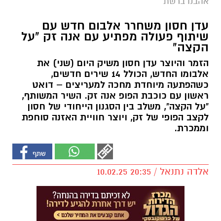
אהבנו ברשת
עדן חסון משחרר אלבום חדש עם
שיתוף פעולה מפתיע עם אנה זק "על
הקצה"
הזמר והיוצר עדן חסון משיק היום (שני) את
אלבומו החדש, הכולל 14 שירים חדשים,
כשהפתעה מיוחדת מחכה למעריצים – דואט
ראשון עם כוכבת הפופ אנה זק. השיר המשותף,
"על הקצה", משלב בין הסגנון הייחודי של חסון
לקצב הפופי של זק, ויוצר חוויית האזנה סוחפת
וממכרת.
אלדה נתנאל / 20:35 10.02.25