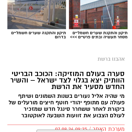
תיקון והתקנת שערים חשמליים
תיקון והתקנה שערים חשמליים
מסחר תעשיה ובתים פרטיים >>>
בדרום
אהבנו ברשת
סערה בעולם המוזיקה: הכוכב הבריטי
הוותיק יצא בגלוי לצד ישראל – והשיר
החדש מסעיר את הרשת
מי שהיה אליל נעורים בשנות השמונים ושיתף
פעולה עם מתופף יהודי חוטף חיצים מורעלים של
ביקורת לאחר ששחרר סינגל חדש שמזכיר
לעולם הצבוע את זוועות השבעה לאוקטובר
מערכת האתר / 09:35 07.08.26