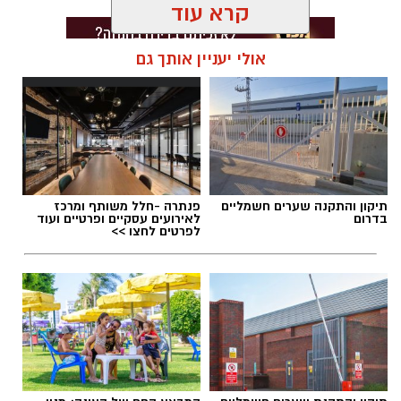
קרא עוד
אולי יעניין אותך גם
תגים:
בוי ג'ורג'
תיקון והתקנה שערים חשמליים
פנתרה -חלל משותף ומרכז
בדרום
לאירועים עסקיים ופרטיים ועוד
לפרטים לחצו >>