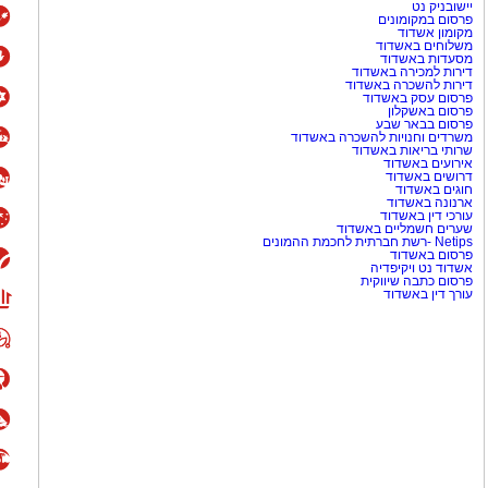
יישובניק נט
פרסום במקומונים
מקומון אשדוד
משלוחים באשדוד
מסעדות באשדוד
דירות למכירה באשדוד
דירות להשכרה באשדוד
פרסום עסק באשדוד
פרסום באשקלון
פרסום בבאר שבע
משרדים וחנויות להשכרה באשדוד
שרותי בריאות באשדוד
אירועים באשדוד
דרושים באשדוד
חוגים באשדוד
ארנונה באשדוד
עורכי דין באשדוד
שערים חשמליים באשדוד
Netips -רשת חברתית לחכמת ההמונים
פרסום באשדוד
אשדוד נט ויקיפדיה
פרסום כתבה שיווקית
עורך דין באשדוד