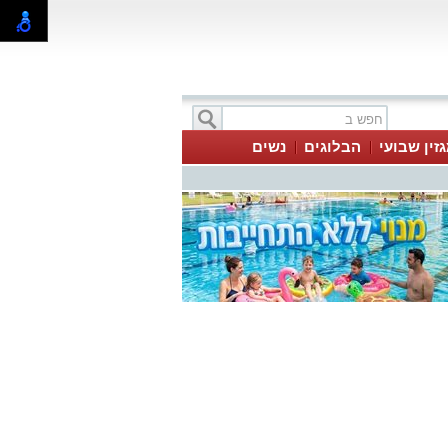
זין שבועי
הבלוגים
נשים