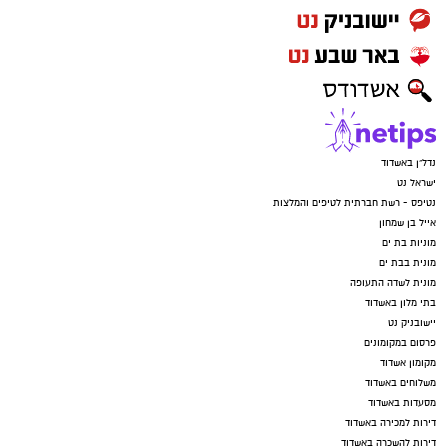
נדל"ן באשדוד
ישראל נט
נטיפס - רשת חברתית לטיפים והמלצות
אייל בן שמחון
מוניות בת ים
מונית בבת ים
מונית לשדה התעופה
בתי מלון באשדוד
יישובניק נט
פרסום במקומונים
מקומון אשדוד
משלוחים באשדוד
מסעדות באשדוד
דירות למכירה באשדוד
דירות להשכרה באשדוד