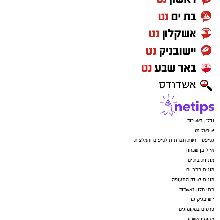
נדל"ן באשדוד
ישראל נט
נטיפס - רשת חברתית לטיפים והמלצות
אייל בן שמחון
מוניות בת ים
מונית בבת ים
מונית לשדה התעופה
בתי מלון באשדוד
יישובניק נט
פרסום במקומונים
מקומון אשדוד