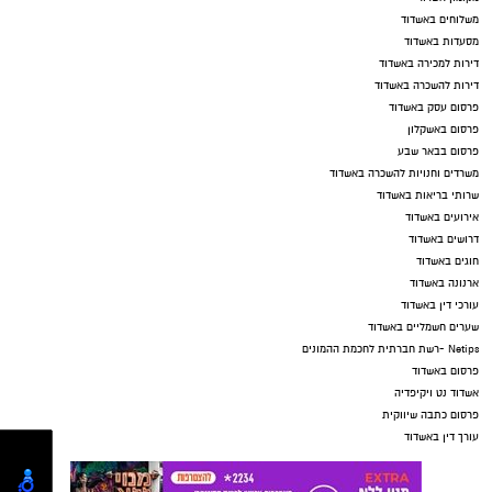
משלוחים באשדוד
מסעדות באשדוד
דירות למכירה באשדוד
דירות להשכרה באשדוד
פרסום עסק באשדוד
פרסום באשקלון
פרסום בבאר שבע
משרדים וחנויות להשכרה באשדוד
שרותי בריאות באשדוד
אירועים באשדוד
דרושים באשדוד
חוגים באשדוד
ארנונה באשדוד
עורכי דין באשדוד
שערים חשמליים באשדוד
Netips -רשת חברתית לחכמת ההמונים
פרסום באשדוד
אשדוד נט ויקיפדיה
פרסום כתבה שיווקית
עורך דין באשדוד