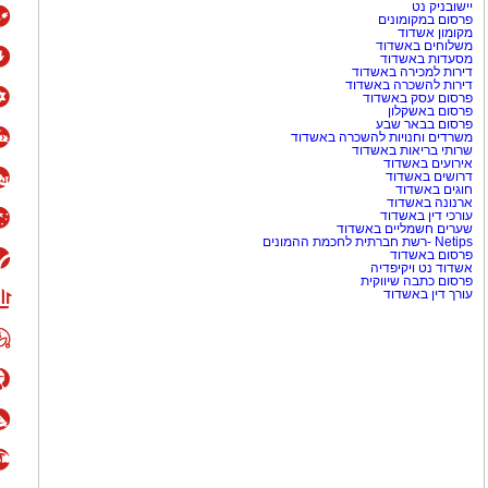
יישובניק נט
פרסום במקומונים
מקומון אשדוד
משלוחים באשדוד
מסעדות באשדוד
דירות למכירה באשדוד
דירות להשכרה באשדוד
פרסום עסק באשדוד
פרסום באשקלון
פרסום בבאר שבע
משרדים וחנויות להשכרה באשדוד
שרותי בריאות באשדוד
אירועים באשדוד
דרושים באשדוד
חוגים באשדוד
ארנונה באשדוד
עורכי דין באשדוד
שערים חשמליים באשדוד
Netips -רשת חברתית לחכמת ההמונים
פרסום באשדוד
אשדוד נט ויקיפדיה
פרסום כתבה שיווקית
עורך דין באשדוד