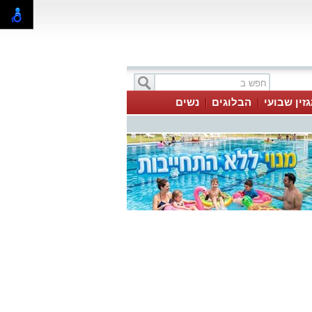
זין שבועי
הבלוגים
נשים