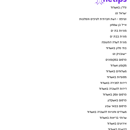
נדל"ן באשדוד
ישראל נט
נטיפס - רשת חברתית לטיפים והמלצות
אייל בן שמחון
מוניות בת ים
מונית בבת ים
מונית לשדה התעופה
בתי מלון באשדוד
יישובניק נט
פרסום במקומונים
מקומון אשדוד
משלוחים באשדוד
מסעדות באשדוד
דירות למכירה באשדוד
דירות להשכרה באשדוד
פרסום עסק באשדוד
פרסום באשקלון
פרסום בבאר שבע
משרדים וחנויות להשכרה באשדוד
שרותי בריאות באשדוד
אירועים באשדוד
דרושים באשדוד