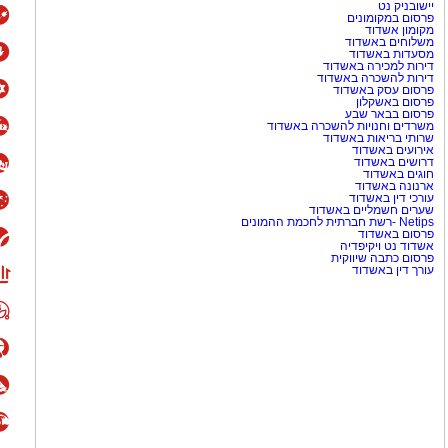
יישובניק נט
פרסום במקומונים
מקומון אשדוד
משלוחים באשדוד
מסעדות באשדוד
דירות למכירה באשדוד
דירות להשכרה באשדוד
פרסום עסק באשדוד
פרסום באשקלון
פרסום בבאר שבע
משרדים וחנויות להשכרה באשדוד
שרותי בריאות באשדוד
אירועים באשדוד
דרושים באשדוד
חוגים באשדוד
ארנונה באשדוד
עורכי דין באשדוד
שערים חשמליים באשדוד
Netips -רשת חברתית לחכמת ההמונים
פרסום באשדוד
אשדוד נט ויקיפדיה
פרסום כתבה שיווקית
עורך דין באשדוד