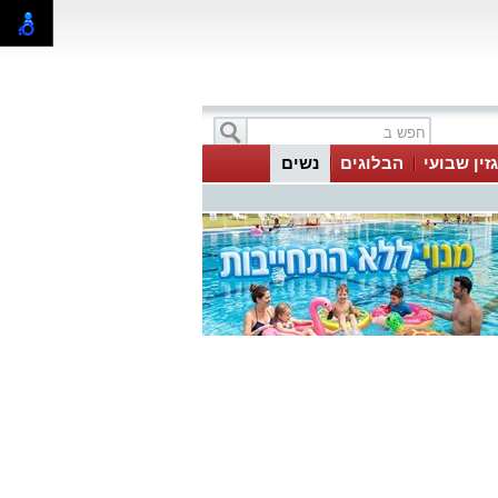
זין שבועי
הבלוגים
נשים