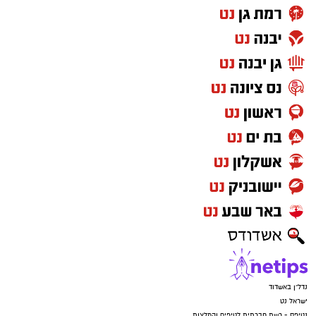
נדל"ן באשדוד
ישראל נט
נטיפס - רשת חברתית לטיפים והמלצות