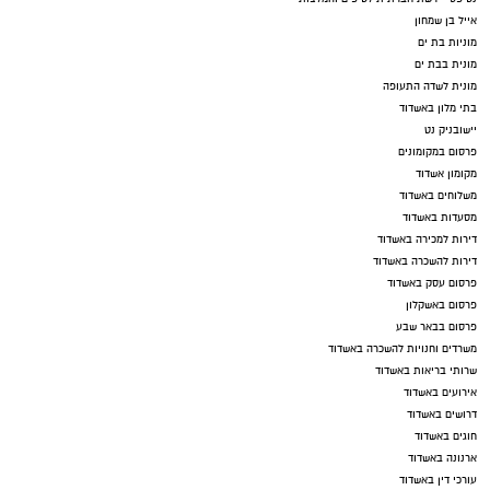
אייל בן שמחון
מוניות בת ים
מונית בבת ים
מונית לשדה התעופה
בתי מלון באשדוד
יישובניק נט
פרסום במקומונים
מקומון אשדוד
משלוחים באשדוד
מסעדות באשדוד
דירות למכירה באשדוד
דירות להשכרה באשדוד
פרסום עסק באשדוד
פרסום באשקלון
פרסום בבאר שבע
משרדים וחנויות להשכרה באשדוד
שרותי בריאות באשדוד
אירועים באשדוד
דרושים באשדוד
חוגים באשדוד
ארנונה באשדוד
עורכי דין באשדוד