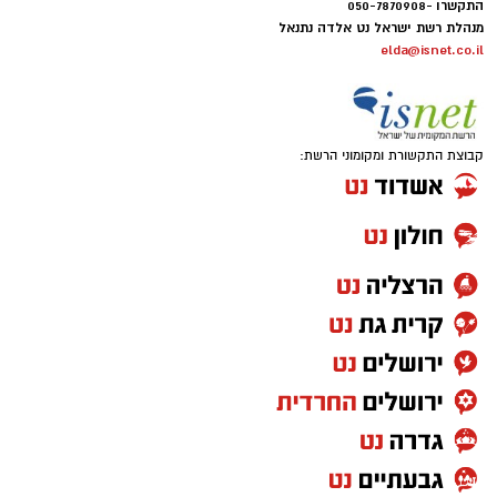
התקשרו -050-7870908
מנהלת רשת ישראל נט אלדה נתנאל
elda@isnet.co.il
קבוצת התקשורת ומקומוני הרשת: