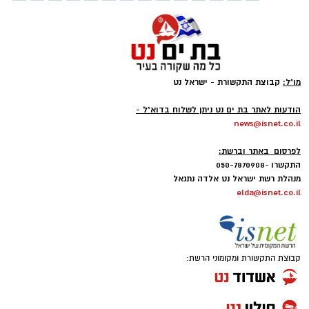
מו"ל:
קבוצת התקשורת - ישראל נט
-
הודעות לאתר בת ים נט ניתן לשלוח בדוא"ל -
news@isnet.co.il
-
לפרסום באתר וברשת:
התקשרו -050-7870908
מנהלת רשת ישראל נט אלדה נתנאל
elda@isnet.co.il
קבוצת התקשורת ומקומוני הרשת: