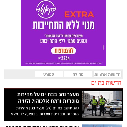
חדשות ארציות
קהילה
ספורט
חדשות בת ים
מעצר נהג בבת ים על מהירות
מופרזת ורמת אלכוהול הזויה
נהג תושב בת ים (27) נעצר בגין מהירות
מופרזת ובבדיקת שכרות שבוצעה לו נמצא
432 מ"ג אלכוהול!