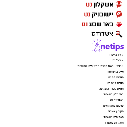
נדל"ן באשדוד
ישראל נט
נטיפס - רשת חברתית לטיפים והמלצות
אייל בן שמחון
מוניות בת ים
מונית בבת ים
מונית לשדה התעופה
בתי מלון באשדוד
יישובניק נט
פרסום במקומונים
מקומון אשדוד
משלוחים באשדוד
מסעדות באשדוד