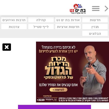
חדשות
אודות בת ים נט
קהילה
תרבות ואירועים
מגזין
חדשות ארציות
לייף סטייל
צרכנות
הבלוגים