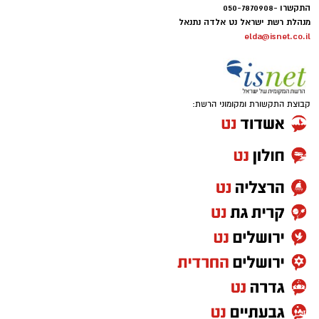
התקשרו -050-7870908
מנהלת רשת ישראל נט אלדה נתנאל
elda@isnet.co.il
קבוצת התקשורת ומקומוני הרשת: