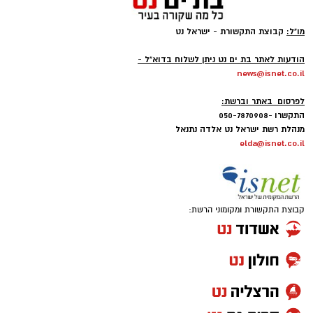
מו"ל:
קבוצת התקשורת - ישראל נט
-
הודעות לאתר בת ים נט ניתן לשלוח בדוא"ל -
news@isnet.co.il
-
לפרסום באתר וברשת:
התקשרו -050-7870908
מנהלת רשת ישראל נט אלדה נתנאל
elda@isnet.co.il
קבוצת התקשורת ומקומוני הרשת: