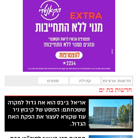
חדשות ארציות
קהילה
ספורט
חדשות בת ים
אריאל ביבס הוא אח גדול למקרה
ששכחתם: הפוסט של קיבוץ ניר
עוז שקורא לעצור את הפקת האח
הגדול.
היום עלה לרשת האינסטגרם, בפרופיל של