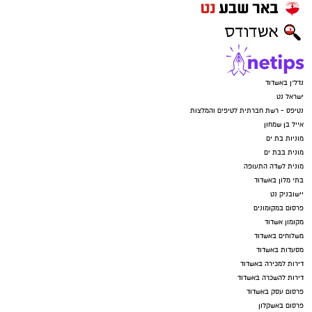
נדל"ן באשדוד
ישראל נט
נטיפס - רשת חברתית לטיפים והמלצות
אייל בן שמחון
מוניות בת ים
מונית בבת ים
מונית לשדה התעופה
בתי מלון באשדוד
יישובניק נט
פרסום במקומונים
מקומון אשדוד
משלוחים באשדוד
מסעדות באשדוד
דירות למכירה באשדוד
דירות להשכרה באשדוד
פרסום עסק באשדוד
פרסום באשקלון