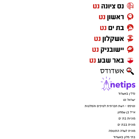
נדל"ן באשדוד
ישראל נט
נטיפס - רשת חברתית לטיפים והמלצות
אייל בן שמחון
מוניות בת ים
מונית בבת ים
מונית לשדה התעופה
בתי מלון באשדוד