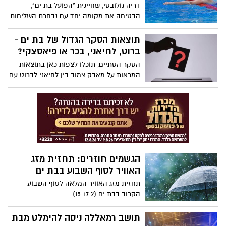
דריה גולובטי, שחיינית "הפועל בת ים",
הבטיחה את מקומה יחד עם נבחרת השליחות
של ישראל, במשחקים האולימפיים בפריז.
תוצאות הסקר הגדול של בת ים -
ברוט, לחיאני, בכר או פיאסצקי?
הסקר הסתיים, תוכלו לצפות כאן בתוצאות
המראות על מאבק צמוד בין לחיאני לברוט עם
יתרון ללחיאני.
הגשמים חוזרים: תחזית מזג
האוויר לסוף השבוע בבת ים
תחזית מזג האוויר המלאה לסוף השבוע
הקרוב בבת ים (15-17.2)
תושב רמאללה ניסה להימלט מבת