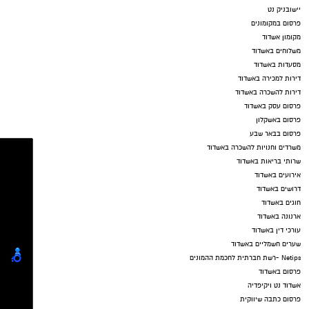
יישובניק נט
פרסום במקומונים
מקומון אשדוד
משלוחים באשדוד
מסעדות באשדוד
דירות למכירה באשדוד
דירות להשכרה באשדוד
פרסום עסק באשדוד
פרסום באשקלון
פרסום בבאר שבע
משרדים וחנויות להשכרה באשדוד
שרותי בריאות באשדוד
אירועים באשדוד
דרושים באשדוד
חוגים באשדוד
ארנונה באשדוד
עורכי דין באשדוד
שערים חשמליים באשדוד
Netips -רשת חברתית לחכמת ההמונים
פרסום באשדוד
אשדוד נט ויקיפדיה
פרסום כתבה שיווקית