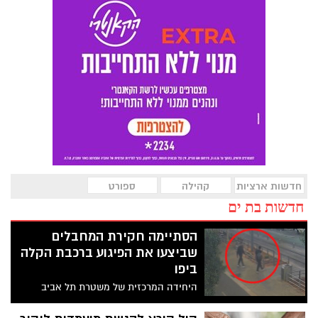
חדשות ארציות
קהילה
ספורט
חדשות בת ים
הסתיימה חקירת המחבלים
שביצעו את הפיגוע ברכבת הקלה
ביפו
היחידה המרכזית של משטרת תל אביב
והשב"כ סיימו את חקירת הפיגוע האכזרי
בתחנת הרכבת הקלה ביפו בו נרצחו 7