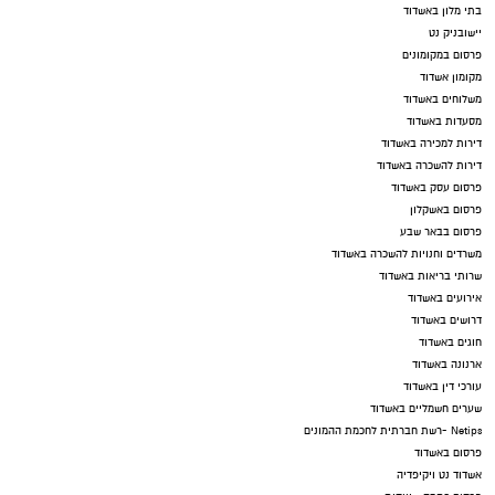
בתי מלון באשדוד
יישובניק נט
פרסום במקומונים
מקומון אשדוד
משלוחים באשדוד
מסעדות באשדוד
דירות למכירה באשדוד
דירות להשכרה באשדוד
פרסום עסק באשדוד
פרסום באשקלון
פרסום בבאר שבע
משרדים וחנויות להשכרה באשדוד
שרותי בריאות באשדוד
אירועים באשדוד
דרושים באשדוד
חוגים באשדוד
ארנונה באשדוד
עורכי דין באשדוד
שערים חשמליים באשדוד
Netips -רשת חברתית לחכמת ההמונים
פרסום באשדוד
אשדוד נט ויקיפדיה