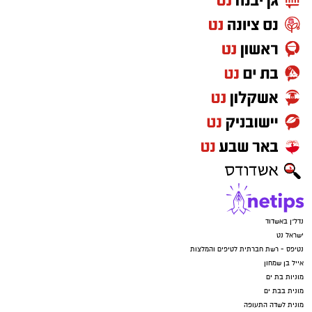
נדל"ן באשדוד
ישראל נט
נטיפס - רשת חברתית לטיפים והמלצות
אייל בן שמחון
מוניות בת ים
מונית בבת ים
מונית לשדה התעופה