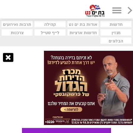
חדשות
אודות בת ים נט
קהילה
תרבות ואירועים
מגזין
חדשות ארציות
לייף סטייל
צרכנות
הבלוגים