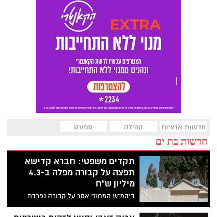
חדשות ארציות
קהילה
ספורט
חדשות בת ים
תקדים משפטי: חברא קדישא
תפצה על קבורה מפלה ב-4.3
מיליון ש"ח
ביהמ"ש המחוזי אסר על קבורה נפרדת
לעולים מברית המועצות וקבע שמדובר
באפליה הפוגעת בכבוד האדם. משפחות