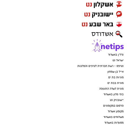
נדל"ן באשדוד
ישראל נט
נטיפס - רשת חברתית לטיפים והמלצות
אייל בן שמחון
מוניות בת ים
מונית בבת ים
מונית לשדה התעופה
בתי מלון באשדוד
יישובניק נט
פרסום במקומונים
מקומון אשדוד
משלוחים באשדוד
מסעדות באשדוד