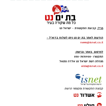
מו"ל:
קבוצת התקשורת - ישראל נט
-
הודעות לאתר בת ים נט ניתן לשלוח בדוא"ל -
news@isnet.co.il
-
לפרסום באתר וברשת:
התקשרו -050-7870908
מנהלת רשת ישראל נט אלדה נתנאל
elda@isnet.co.il
קבוצת התקשורת ומקומוני הרשת: