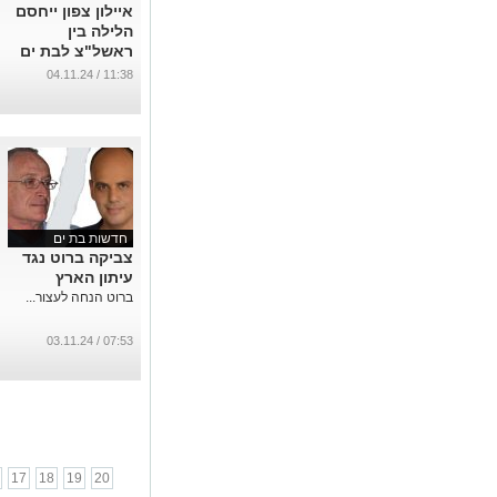
איילון צפון ייחסם
הלילה בין
ראשל"צ לבת ים
...
11:38 / 04.11.24
חדשות בת ים
צביקה ברוט נגד
עיתון הארץ
ברוט הנחה לעצור...
07:53 / 03.11.24
17
18
19
20