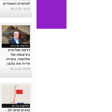
להחזרת האוהדים
מהולנד
10:22 / 08.11.24
...
חדשות ארציות
דרמה פוליטית
בעיצומה של
מלחמה: נתניהו
הדיח את גלנט;
ישראל כץ ימונה
09:06 / 06.11.24
לשר הביטחון
...
חדשות בת ים
נהגים שימו לב -