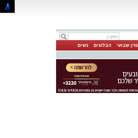
זין שבועי
הבלוגים
נשים