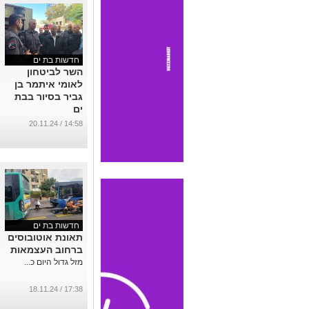
...
חדשות בת ים
השר לביטחון
לאומי איתמר בן
גביר בסיור בבת
ים
...
14:58 / 20.11.24
חדשות בת ים
תאונת אוטובוסים
ברחוב העצמאות
מזל גדול היום כ...
17:38 / 18.11.24