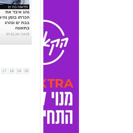
חדשות בת ים
נהג איבד את
הכרתו בזמן נהיג
בבת ים ונהרג
בתאונה
...
14:25 / 07.01.24
17
18
19
20