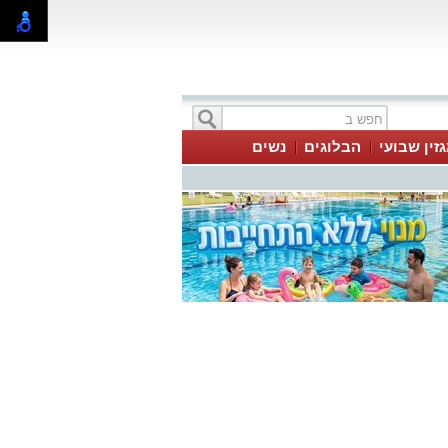
זין שבועי
הבלוגים
נשים