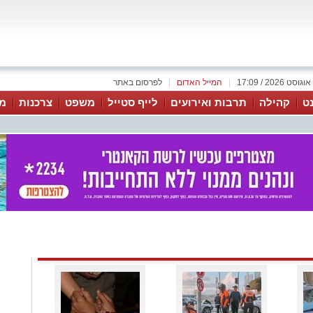
|
המייל האדום
|
לפרסום באתר
נט
קהילה
תרבות ואירועים
לייף סטייל
משפט
צרכנות
מג