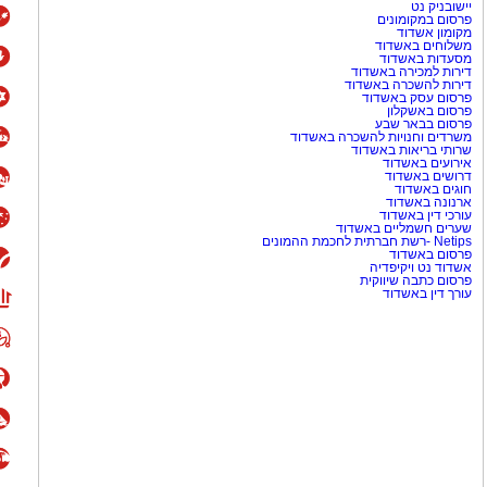
יישובניק נט
פרסום במקומונים
מקומון אשדוד
משלוחים באשדוד
מסעדות באשדוד
דירות למכירה באשדוד
דירות להשכרה באשדוד
פרסום עסק באשדוד
פרסום באשקלון
פרסום בבאר שבע
משרדים וחנויות להשכרה באשדוד
שרותי בריאות באשדוד
אירועים באשדוד
דרושים באשדוד
חוגים באשדוד
ארנונה באשדוד
עורכי דין באשדוד
שערים חשמליים באשדוד
Netips -רשת חברתית לחכמת ההמונים
פרסום באשדוד
אשדוד נט ויקיפדיה
פרסום כתבה שיווקית
עורך דין באשדוד