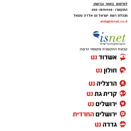
לפרסום באתר וברשת:
התקשרו -050-7870908
מנהלת רשת ישראל נט אלדה נתנאל
elda@isnet.co.il
קבוצת התקשורת ומקומוני הרשת: