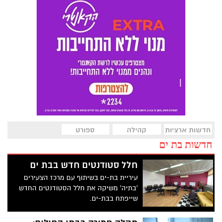
חדשות ארציות
קהילה
ספורט
חדשות בת ים
חלל סטודנטים חדש בבת ים
עיריית בת-ים בשיתוף עם מרכז הצעירים
'בתיה' משיקה את חלל הסטודנטים החדש
שייפתח בבת-ים.