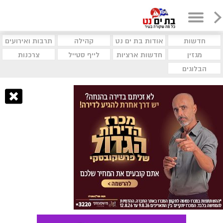
חדשות
אודות בת ים נט
קהילה
תרבות ואירועים
מגזין
חדשות ארציות
לייף סטייל
צרכנות
הבלוגים