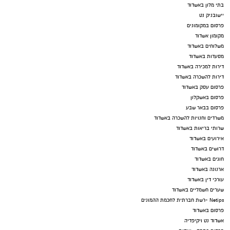
בתי מלון באשדוד
יישובניק נט
פרסום במקומונים
מקומון אשדוד
משלוחים באשדוד
מסעדות באשדוד
דירות למכירה באשדוד
דירות להשכרה באשדוד
פרסום עסק באשדוד
פרסום באשקלון
פרסום בבאר שבע
משרדים וחנויות להשכרה באשדוד
שרותי בריאות באשדוד
אירועים באשדוד
דרושים באשדוד
חוגים באשדוד
ארנונה באשדוד
עורכי דין באשדוד
שערים חשמליים באשדוד
Netips -רשת חברתית לחכמת ההמונים
פרסום באשדוד
אשדוד נט ויקיפדיה