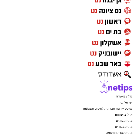
נדל"ן באשדוד
ישראל נט
נטיפס - רשת חברתית לטיפים והמלצות
אייל בן שמחון
מוניות בת ים
מונית בבת ים
מונית לשדה התעופה