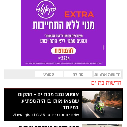
חדשות ארציות
קהילה
ספורט
חדשות בת ים
אופנוע נגנב מבת ים - המקום
שמצאו אותו בו היה מפתיע
במיוחד
שוטרי תחנת כפר סבא עצרו בסוף השבוע
תושב בת ים על אופנוע שנגנב מהעיר לשטח
יהודה ושומרון.