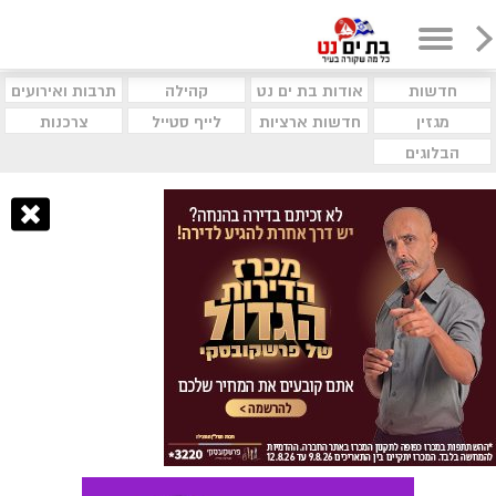
חדשות
אודות בת ים נט
קהילה
תרבות ואירועים
מגזין
חדשות ארציות
לייף סטייל
צרכנות
הבלוגים