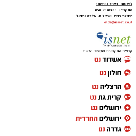
לפרסום באתר וברשת:
התקשרו -050-7870908
מנהלת רשת ישראל נט אלדה נתנאל
elda@isnet.co.il
קבוצת התקשורת ומקומוני הרשת: