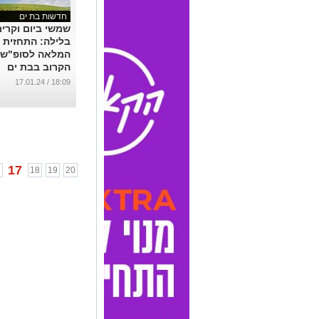
חדשות בת ים
שמשי ביום וקריר
בלילה: התחזית
המלאה לסופ"ש
הקרוב בבת ים
...
18:09 / 17.01.24
17
6
18
19
20