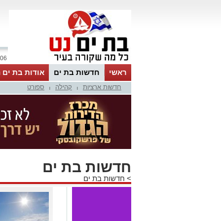
06 אוגוסט 2026 / 08:56
ראשי
חדשות בת ים
אודות בת ים 
חדשות ארציות
קהילה
ספורט
|
|
חדשות בת ים
>
חדשות בת ים