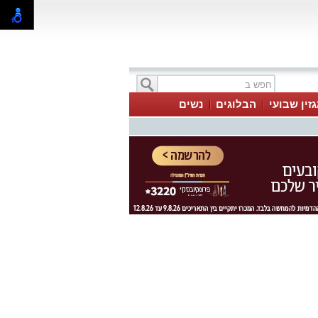
זין שבועי
הבלוגים
נשים