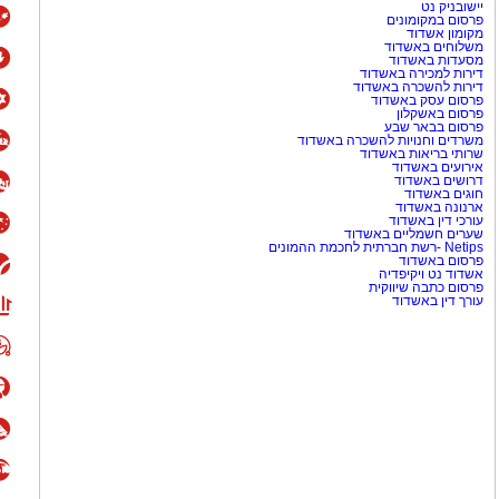
יישובניק נט
פרסום במקומונים
מקומון אשדוד
משלוחים באשדוד
מסעדות באשדוד
דירות למכירה באשדוד
דירות להשכרה באשדוד
פרסום עסק באשדוד
פרסום באשקלון
פרסום בבאר שבע
משרדים וחנויות להשכרה באשדוד
שרותי בריאות באשדוד
אירועים באשדוד
דרושים באשדוד
חוגים באשדוד
ארנונה באשדוד
עורכי דין באשדוד
שערים חשמליים באשדוד
Netips -רשת חברתית לחכמת ההמונים
פרסום באשדוד
אשדוד נט ויקיפדיה
פרסום כתבה שיווקית
עורך דין באשדוד