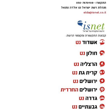
התקשרו -050-7870908
מנהלת רשת ישראל נט אלדה נתנאל
elda@isnet.co.il
קבוצת התקשורת ומקומוני הרשת: