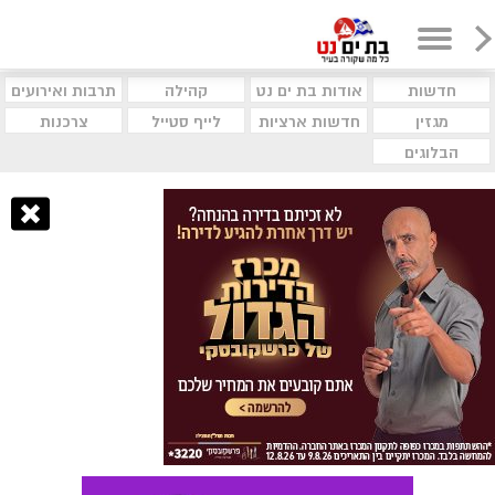
חדשות
אודות בת ים נט
קהילה
תרבות ואירועים
מגזין
חדשות ארציות
לייף סטייל
צרכנות
הבלוגים