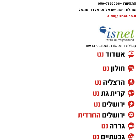
התקשרו -050-7870908
מנהלת רשת ישראל נט אלדה נתנאל
elda@isnet.co.il
קבוצת התקשורת ומקומוני הרשת: