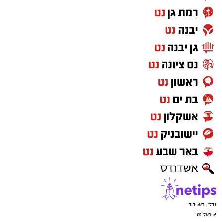
נדל"ן באשדוד
ישראל נט