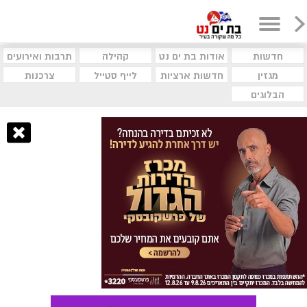
חדשות
אודות בת ים נט
קהילה
תרבות ואירועים
מגזין
חדשות ארציות
לייף סטייל
צרכנות
הבלוגים