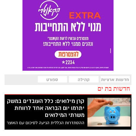
חדשות ארציות
קהילה
ספורט
חדשות בת ים
קרן מילואים: כלל העובדים במשק
יתרמו יום הבראה אחד לרווחת
משרתי המילואים
ההסתדרות הכללית הגיעה לסיכום עם האוצר
על שכר המינימום, שיעלה כמתוכנן בחודש
אפריל, כמו כן קרנות הפנסיה וההשתלמות לא