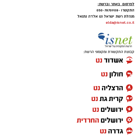
לפרסום באתר וברשת:
התקשרו -050-7870908
מנהלת רשת ישראל נט אלדה נתנאל
elda@isnet.co.il
קבוצת התקשורת ומקומוני הרשת: