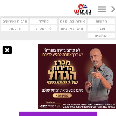
חדשות
אודות בת ים נט
קהילה
תרבות ואירועים
מגזין
חדשות ארציות
לייף סטייל
צרכנות
הבלוגים