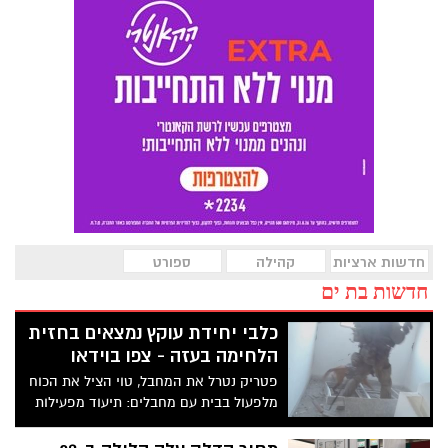
חדשות ארציות
קהילה
ספורט
חדשות בת ים
כלבי יחידת עוקץ נמצאים בחזית
הלחימה בעזה - צפו בוידאו
פטריק נטרל את המחבל, טוי הציל את הכוח
מלפעול בבית עם מחבלים: תיעוד מפעילות
יחידת עוקץ ברצועת עזה