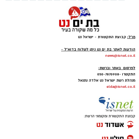
מו"ל:
קבוצת התקשורת - ישראל נט
-
הודעות לאתר בת ים נט ניתן לשלוח בדוא"ל -
news@isnet.co.il
-
לפרסום באתר וברשת:
התקשרו -050-7870908
מנהלת רשת ישראל נט אלדה נתנאל
elda@isnet.co.il
קבוצת התקשורת ומקומוני הרשת: