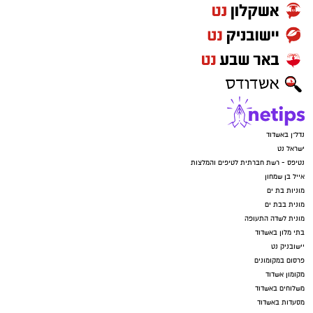
נדל"ן באשדוד
ישראל נט
נטיפס - רשת חברתית לטיפים והמלצות
אייל בן שמחון
מוניות בת ים
מונית בבת ים
מונית לשדה התעופה
בתי מלון באשדוד
יישובניק נט
פרסום במקומונים
מקומון אשדוד
משלוחים באשדוד
מסעדות באשדוד