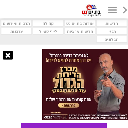
חדשות
אודות בת ים נט
קהילה
תרבות ואירועים
מגזין
חדשות ארציות
לייף סטייל
צרכנות
הבלוגים