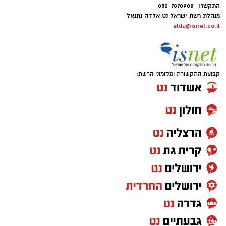
התקשרו -050-7870908
מנהלת רשת ישראל נט אלדה נתנאל
elda@isnet.co.il
קבוצת התקשורת ומקומוני הרשת: