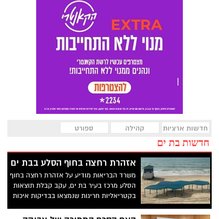
חדשות ארציות
קהילה
ספורט
חדשות בת ים
אזהרת רחצה בחוף הסלע בבת ים
משרד הבריאות מודיע על אזהרת רחצה בחוף
הסלע מרכז בעיר בת ים, עקב קבלת תוצאות
בקטריאליות חריגות שנמצאו בבדיקות איכות
מי הים. אזהרה זו תקפה עד להודעה חדשה.
הרחצה מותרת בחופים המוכרזים בלבד.