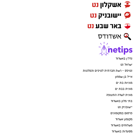
נדל"ן באשדוד
ישראל נט
נטיפס - רשת חברתית לטיפים והמלצות
אייל בן שמחון
מוניות בת ים
מונית בבת ים
מונית לשדה התעופה
בתי מלון באשדוד
יישובניק נט
פרסום במקומונים
מקומון אשדוד
משלוחים באשדוד
מסעדות באשדוד