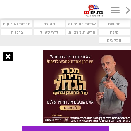
חדשות
אודות בת ים נט
קהילה
תרבות ואירועים
מגזין
חדשות ארציות
לייף סטייל
צרכנות
הבלוגים