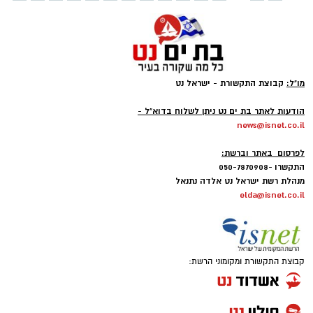
מו"ל:
קבוצת התקשורת - ישראל נט
-
הודעות לאתר בת ים נט ניתן לשלוח בדוא"ל -
news@isnet.co.il
-
לפרסום באתר וברשת:
התקשרו -050-7870908
מנהלת רשת ישראל נט אלדה נתנאל
elda@isnet.co.il
קבוצת התקשורת ומקומוני הרשת: