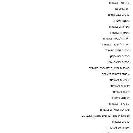
בתי מלון באשדוד
יישובניק נט
פרסום במקומונים
מקומון אשדוד
משלוחים באשדוד
מסעדות באשדוד
דירות למכירה באשדוד
דירות להשכרה באשדוד
פרסום עסק באשדוד
פרסום באשקלון
פרסום בבאר שבע
משרדים וחנויות להשכרה באשדוד
שרותי בריאות באשדוד
אירועים באשדוד
דרושים באשדוד
חוגים באשדוד
ארנונה באשדוד
עורכי דין באשדוד
שערים חשמליים באשדוד
Netips -רשת חברתית לחכמת ההמונים
פרסום באשדוד
אשדוד נט ויקיפדיה