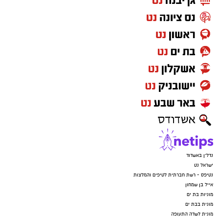
נדל"ן באשדוד
ישראל נט
נטיפס - רשת חברתית לטיפים והמלצות
אייל בן שמחון
מוניות בת ים
מונית בבת ים
מונית לשדה התעופה