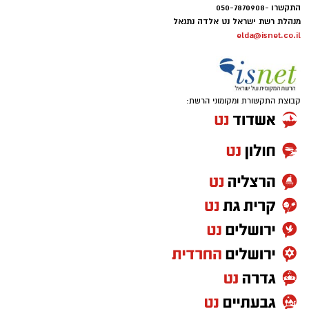
התקשרו -050-7870908
מנהלת רשת ישראל נט אלדה נתנאל
elda@isnet.co.il
קבוצת התקשורת ומקומוני הרשת: