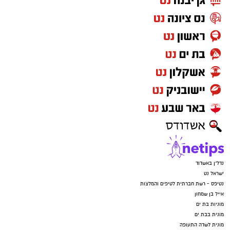
נדל"ן באשדוד
ישראל נט
נטיפס - רשת חברתית לטיפים והמלצות
אייל בן שמחון
מוניות בת ים
מונית בבת ים
מונית לשדה התעופה