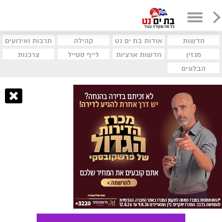
חדשות
אודות בת ים נט
קהילה
תרבות ואירועים
מגזין
חדשות ארציות
לייף סטייל
צרכנות
הבלוגים