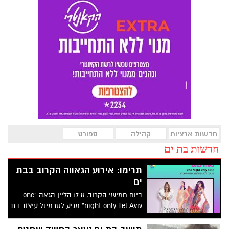
חדשות ארציות
קהילה
ספורט
חדשות בת ים
תרימו: אירוע הגאווה הקרוב בבת
ים
ביום חמישי הקרוב, 17.8 הליין הגאה “one
night only Tel Aviv” מגיע לטרמינל עיצוב בת
ים לאירוע גאווה ענק.