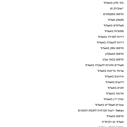
בתי מלון באשדוד
יישובניק נט
פרסום במקומונים
מקומון אשדוד
משלוחים באשדוד
מסעדות באשדוד
דירות למכירה באשדוד
דירות להשכרה באשדוד
פרסום עסק באשדוד
פרסום באשקלון
פרסום בבאר שבע
משרדים וחנויות להשכרה באשדוד
שרותי בריאות באשדוד
אירועים באשדוד
דרושים באשדוד
חוגים באשדוד
ארנונה באשדוד
עורכי דין באשדוד
שערים חשמליים באשדוד
Netips -רשת חברתית לחכמת ההמונים
פרסום באשדוד
אשדוד נט ויקיפדיה