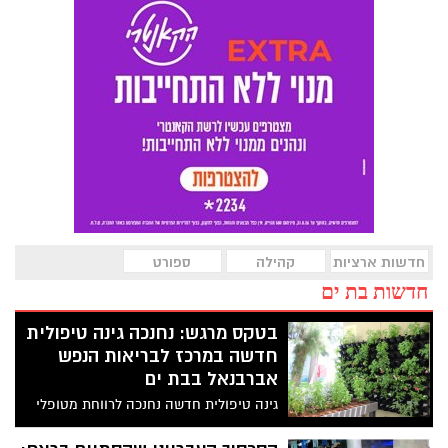
חדשות ארציות
קהילה
ספורט
חדשות בת ים
בטקס מרגש: נחנכה גינה טיפולית
חדשה במרכז לבריאות הנפש
אברבנאל בבת ים
גינה טיפולית חדשה נחנכה לרווחת מטופלי
המרכז לבריאות הנפש אברבנאל בבת ים.
הגינה הטיפולית הוקמה ע"י העמותה להנצחת