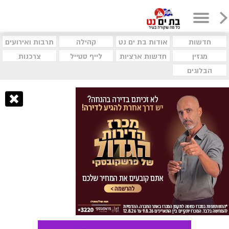
חדשות
אודות בת ים נט
קהילה
תרבות ואירועים
מגזין
חדשות ארציות
לייף סטייל
צרכנות
הבלוגים