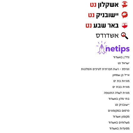
נדל"ן באשדוד
ישראל נט
נטיפס - רשת חברתית לטיפים והמלצות
אייל בן שמחון
מוניות בת ים
מונית בבת ים
מונית לשדה התעופה
בתי מלון באשדוד
יישובניק נט
פרסום במקומונים
מקומון אשדוד
משלוחים באשדוד
מסעדות באשדוד