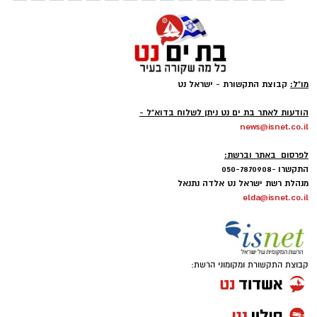
מו"ל:
קבוצת התקשורת - ישראל נט
-
הודעות לאתר בת ים נט ניתן לשלוח בדוא"ל -
news@isnet.co.il
-
לפרסום באתר וברשת:
התקשרו -050-7870908
מנהלת רשת ישראל נט אלדה נתנאל
elda@isnet.co.il
קבוצת התקשורת ומקומוני הרשת: