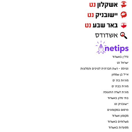
נדל"ן באשדוד
ישראל נט
נטיפס - רשת חברתית לטיפים והמלצות
אייל בן שמחון
מוניות בת ים
מונית בבת ים
מונית לשדה התעופה
בתי מלון באשדוד
יישובניק נט
פרסום במקומונים
מקומון אשדוד
משלוחים באשדוד
מסעדות באשדוד