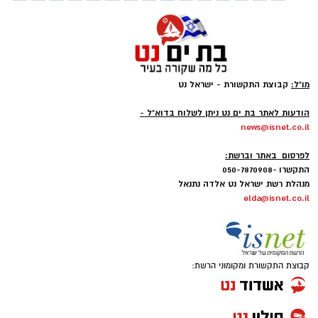
מו"ל:
קבוצת התקשורת - ישראל נט
-
הודעות לאתר בת ים נט ניתן לשלוח בדוא"ל -
news@isnet.co.il
-
לפרסום באתר וברשת:
התקשרו -050-7870908
מנהלת רשת ישראל נט אלדה נתנאל
elda@isnet.co.il
קבוצת התקשורת ומקומוני הרשת: