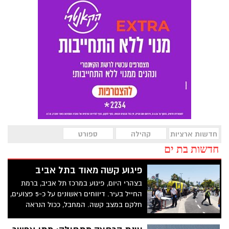
חדשות ארציות
קהילה
ספורט
חדשות בת ים
פיגוע קשה מאוד בתל אביב
בצהרי היום, פיגוע במרכז תל אביב, ברמת
החייל בעיר. דיווחים ראשונים על כ-5 פצועים,
חלקם במצב קשה. המחבל, ככול הנראה
תושב חברון, חוסל