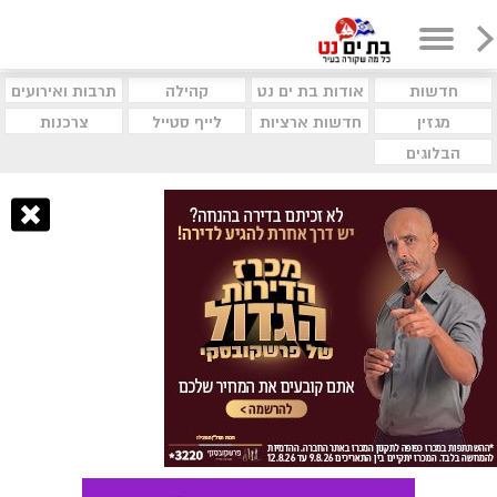
חדשות
אודות בת ים נט
קהילה
תרבות ואירועים
מגזין
חדשות ארציות
לייף סטייל
צרכנות
הבלוגים