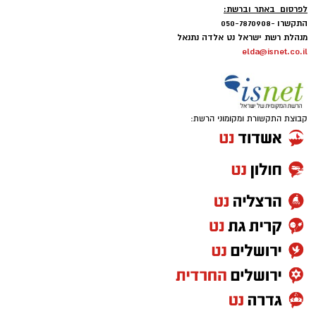
לפרסום באתר וברשת:
התקשרו -050-7870908
מנהלת רשת ישראל נט אלדה נתנאל
elda@isnet.co.il
קבוצת התקשורת ומקומוני הרשת: