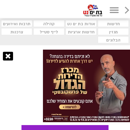
חדשות
אודות בת ים נט
קהילה
תרבות ואירועים
מגזין
חדשות ארציות
לייף סטייל
צרכנות
הבלוגים