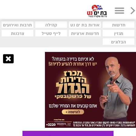
חדשות
אודות בת ים נט
קהילה
תרבות ואירועים
מגזין
חדשות ארציות
לייף סטייל
צרכנות
הבלוגים