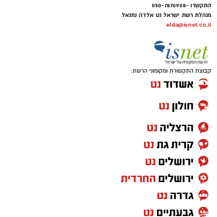
התקשרו -050-7870908
מנהלת רשת ישראל נט אלדה נתנאל
elda@isnet.co.il
קבוצת התקשורת ומקומוני הרשת: